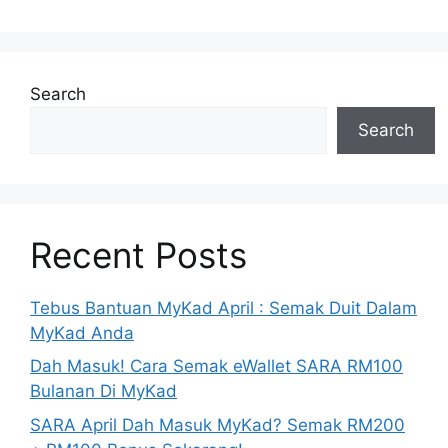
Search
Search
Recent Posts
Tebus Bantuan MyKad April : Semak Duit Dalam
MyKad Anda
Dah Masuk! Cara Semak eWallet SARA RM100
Bulanan Di MyKad
SARA April Dah Masuk MyKad? Semak RM200