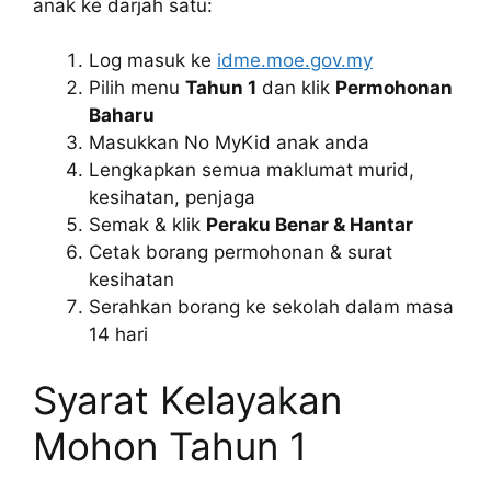
anak ke darjah satu:
Log masuk ke
idme.moe.gov.my
Pilih menu
Tahun 1
dan klik
Permohonan
Baharu
Masukkan No MyKid anak anda
Lengkapkan semua maklumat murid,
kesihatan, penjaga
Semak & klik
Peraku Benar & Hantar
Cetak borang permohonan & surat
kesihatan
Serahkan borang ke sekolah dalam masa
14 hari
Syarat Kelayakan
Mohon Tahun 1