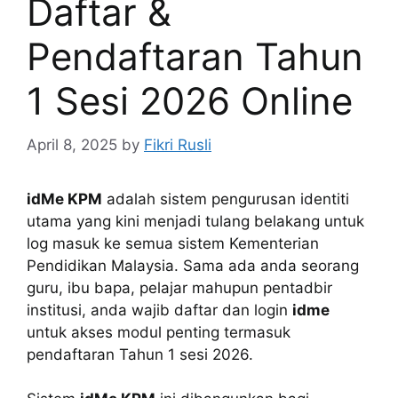
Daftar &
Pendaftaran Tahun
1 Sesi 2026 Online
April 8, 2025
by
Fikri Rusli
idMe KPM
adalah sistem pengurusan identiti
utama yang kini menjadi tulang belakang untuk
log masuk ke semua sistem Kementerian
Pendidikan Malaysia. Sama ada anda seorang
guru, ibu bapa, pelajar mahupun pentadbir
institusi, anda wajib daftar dan login
idme
untuk akses modul penting termasuk
pendaftaran Tahun 1 sesi 2026.