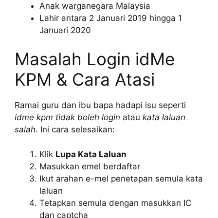
Anak warganegara Malaysia
Lahir antara 2 Januari 2019 hingga 1
Januari 2020
Masalah Login idMe
KPM & Cara Atasi
Ramai guru dan ibu bapa hadapi isu seperti
idme kpm tidak boleh login
atau
kata laluan
salah
. Ini cara selesaikan:
Klik
Lupa Kata Laluan
Masukkan emel berdaftar
Ikut arahan e-mel penetapan semula kata
laluan
Tetapkan semula dengan masukkan IC
dan captcha