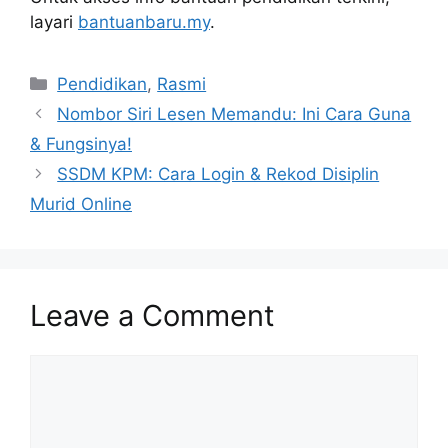
layari
bantuanbaru.my
.
Categories
Pendidikan
,
Rasmi
Nombor Siri Lesen Memandu: Ini Cara Guna
& Fungsinya!
SSDM KPM: Cara Login & Rekod Disiplin
Murid Online
Leave a Comment
Comment