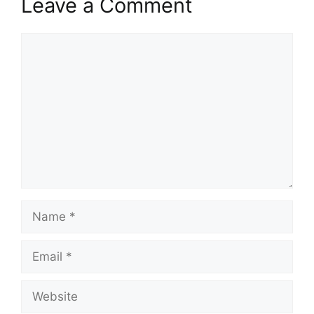
Leave a Comment
Comment
Name
Email
Website