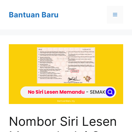
Skip
to
Bantuan Baru
Menu
content
Nombor Siri Lesen