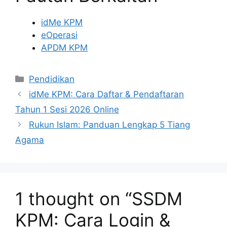
idMe KPM
eOperasi
APDM KPM
Categories
Pendidikan
idMe KPM: Cara Daftar & Pendaftaran
Tahun 1 Sesi 2026 Online
Rukun Islam: Panduan Lengkap 5 Tiang
Agama
1 thought on “SSDM
KPM: Cara Login &