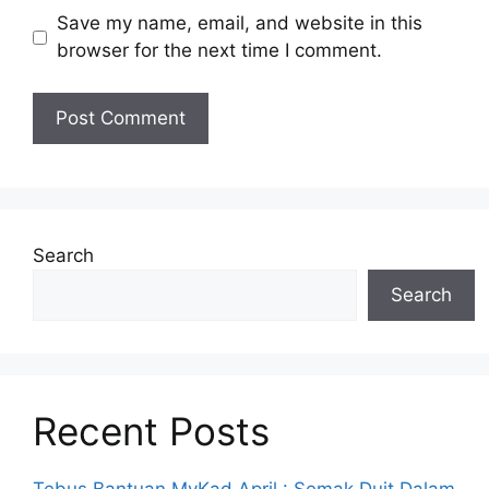
Save my name, email, and website in this
browser for the next time I comment.
Search
Search
Recent Posts
Tebus Bantuan MyKad April : Semak Duit Dalam