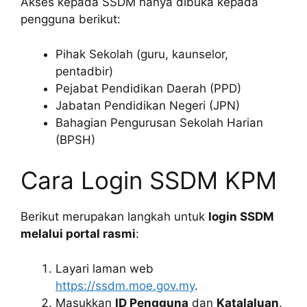
Akses kepada SSDM hanya dibuka kepada
pengguna berikut:
Pihak Sekolah (guru, kaunselor,
pentadbir)
Pejabat Pendidikan Daerah (PPD)
Jabatan Pendidikan Negeri (JPN)
Bahagian Pengurusan Sekolah Harian
(BPSH)
Cara Login SSDM KPM
Berikut merupakan langkah untuk
login SSDM
melalui portal rasmi
:
Layari laman web
https://ssdm.moe.gov.my
.
Masukkan
ID Pengguna
dan
Katalaluan
.