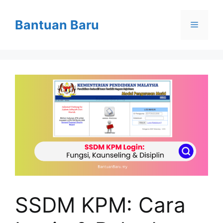
Skip
to
Bantuan Baru
Menu
content
SSDM KPM: Cara