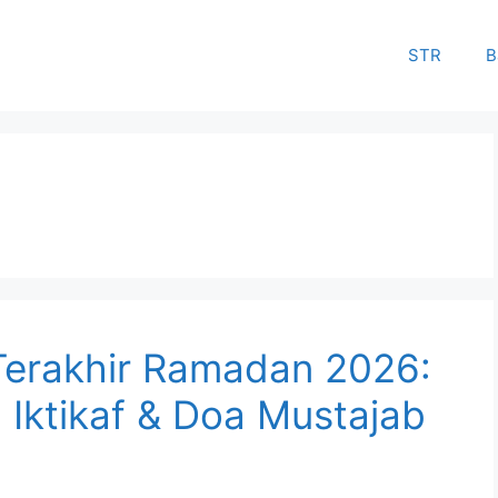
STR
B
erakhir Ramadan 2026:
 Iktikaf & Doa Mustajab