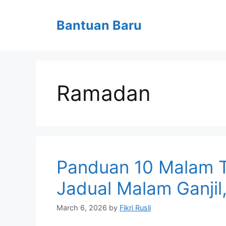
Skip
to
Bantuan Baru
content
Ramadan
Panduan 10 Malam T
Jadual Malam Ganjil,
March 6, 2026
by
Fikri Rusli