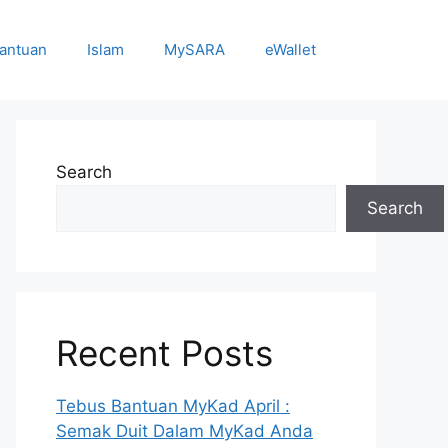
antuan
Islam
MySARA
eWallet
Search
Search
Recent Posts
Tebus Bantuan MyKad April :
Semak Duit Dalam MyKad Anda