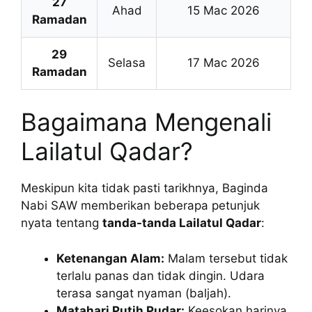
27
Ahad
15 Mac 2026
Ramadan
29
Selasa
17 Mac 2026
Ramadan
Bagaimana Mengenali
Lailatul Qadar?
Meskipun kita tidak pasti tarikhnya, Baginda
Nabi SAW memberikan beberapa petunjuk
nyata tentang
tanda-tanda Lailatul Qadar
:
Ketenangan Alam:
Malam tersebut tidak
terlalu panas dan tidak dingin. Udara
terasa sangat nyaman (baljah).
Matahari Putih Pudar:
Keesokan harinya,