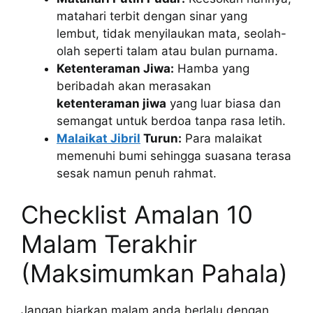
matahari terbit dengan sinar yang
lembut, tidak menyilaukan mata, seolah-
olah seperti talam atau bulan purnama.
Ketenteraman Jiwa:
Hamba yang
beribadah akan merasakan
ketenteraman jiwa
yang luar biasa dan
semangat untuk berdoa tanpa rasa letih.
Malaikat Jibril
Turun:
Para malaikat
memenuhi bumi sehingga suasana terasa
sesak namun penuh rahmat.
Checklist Amalan 10
Malam Terakhir
(Maksimumkan Pahala)
Jangan biarkan malam anda berlalu dengan