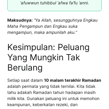
‘afuwwun tuhibbul ‘afwa fa’fu ‘anni.
Maksudnya:
“Ya Allah, sesungguhnya Engkau
Maha Pengampun dan Engkau suka
mengampun, maka ampunilah aku.”
Kesimpulan: Peluang
Yang Mungkin Tak
Berulang
Setiap saat dalam
10 malam terakhir Ramadan
adalah permata yang tidak ternilai. Kita tidak
tahu adakah Ramadan tahun hadapan masih
milik kita. Gunakan peluang ini untuk memohon
keampunan, keberkatan rezeki, dan