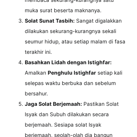
membaca sekurang-kurangnya satu
muka surat beserta maknanya.
Solat Sunat Tasbih:
Sangat digalakkan
dilakukan sekurang-kurangnya sekali
seumur hidup, atau setiap malam di fasa
terakhir ini.
Basahkan Lidah dengan Istighfar:
Amalkan
Penghulu Istighfar
setiap kali
selepas waktu berbuka dan sebelum
bersahur.
Jaga Solat Berjemaah:
Pastikan Solat
Isyak dan Subuh dilakukan secara
berjemaah. Sesiapa solat Isyak
berjemaah, seolah-olah dia bangun