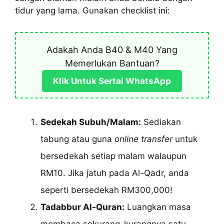
tidur yang lama. Gunakan checklist ini:
Adakah Anda B40 & M40 Yang
Memerlukan Bantuan?
Klik Untuk Sertai WhatsApp
Sedekah Subuh/Malam:
Sediakan
tabung atau guna
online transfer
untuk
bersedekah setiap malam walaupun
RM10. Jika jatuh pada Al-Qadr, anda
seperti bersedekah RM300,000!
Tadabbur Al-Quran:
Luangkan masa