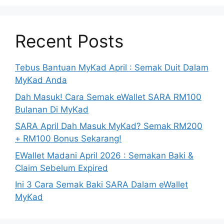
Recent Posts
Tebus Bantuan MyKad April : Semak Duit Dalam
MyKad Anda
Dah Masuk! Cara Semak eWallet SARA RM100
Bulanan Di MyKad
SARA April Dah Masuk MyKad? Semak RM200
+ RM100 Bonus Sekarang!
EWallet Madani April 2026 : Semakan Baki &
Claim Sebelum Expired
Ini 3 Cara Semak Baki SARA Dalam eWallet
MyKad