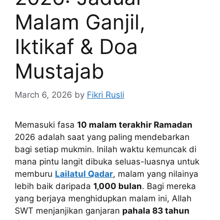
Malam Ganjil,
Iktikaf & Doa
Mustajab
March 6, 2026
by
Fikri Rusli
Memasuki fasa
10 malam terakhir Ramadan
2026 adalah saat yang paling mendebarkan
bagi setiap mukmin. Inilah waktu kemuncak di
mana pintu langit dibuka seluas-luasnya untuk
memburu
Lailatul Qadar
, malam yang nilainya
lebih baik daripada
1,000 bulan
. Bagi mereka
yang berjaya menghidupkan malam ini, Allah
SWT menjanjikan ganjaran
pahala 83 tahun