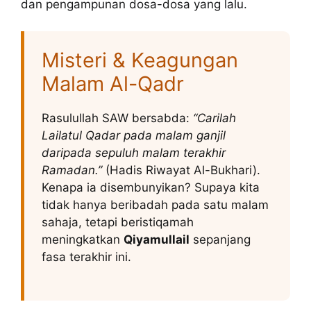
dan pengampunan dosa-dosa yang lalu.
Misteri & Keagungan
Malam Al-Qadr
Rasulullah SAW bersabda:
“Carilah
Lailatul Qadar pada malam ganjil
daripada sepuluh malam terakhir
Ramadan.”
(Hadis Riwayat Al-Bukhari).
Kenapa ia disembunyikan? Supaya kita
tidak hanya beribadah pada satu malam
sahaja, tetapi beristiqamah
meningkatkan
Qiyamullail
sepanjang
fasa terakhir ini.