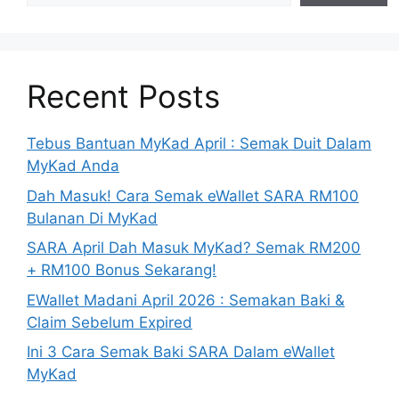
Recent Posts
Tebus Bantuan MyKad April : Semak Duit Dalam
MyKad Anda
Dah Masuk! Cara Semak eWallet SARA RM100
Bulanan Di MyKad
SARA April Dah Masuk MyKad? Semak RM200
+ RM100 Bonus Sekarang!
EWallet Madani April 2026 : Semakan Baki &
Claim Sebelum Expired
Ini 3 Cara Semak Baki SARA Dalam eWallet
MyKad