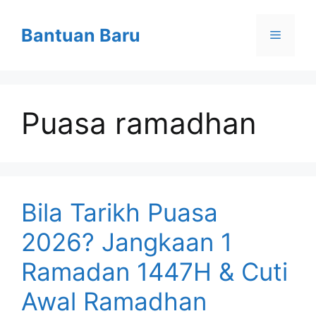
Skip
to
Bantuan Baru
Menu
content
Puasa ramadhan
Bila Tarikh Puasa
2026? Jangkaan 1
Ramadan 1447H & Cuti
Awal Ramadhan