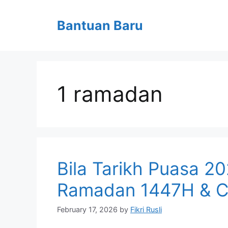
Skip
to
Bantuan Baru
content
1 ramadan
Bila Tarikh Puasa 2
Ramadan 1447H & C
February 17, 2026
by
Fikri Rusli