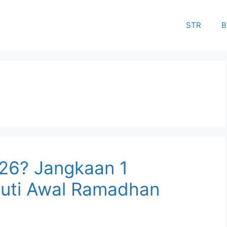
STR
B
026? Jangkaan 1
uti Awal Ramadhan