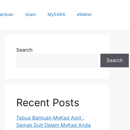
antuan
Islam
MySARA
eWallet
Search
Search
Recent Posts
Tebus Bantuan MyKad April :
Semak Duit Dalam MyKad Anda