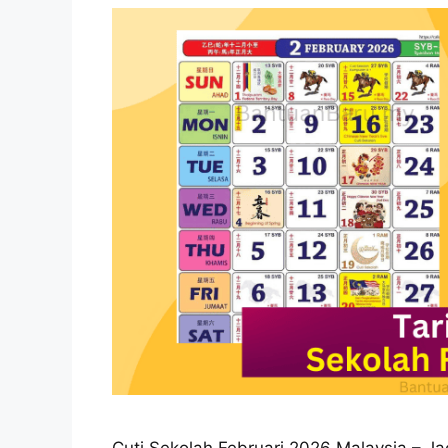
Cuti Sekolah Februari 2026 Malaysia – J