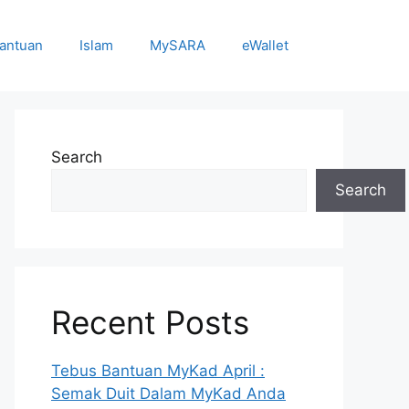
antuan
Islam
MySARA
eWallet
Search
Search
Recent Posts
Tebus Bantuan MyKad April :
Semak Duit Dalam MyKad Anda