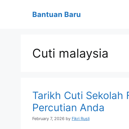
Skip
to
Bantuan Baru
content
Cuti malaysia
Tarikh Cuti Sekolah
Percutian Anda
February 7, 2026
by
Fikri Rusli