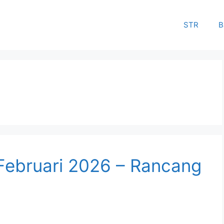
STR
B
 Februari 2026 – Rancang