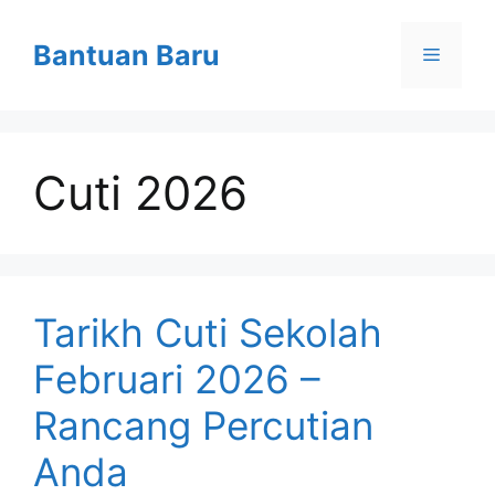
Skip
to
Bantuan Baru
Menu
content
Cuti 2026
Tarikh Cuti Sekolah
Februari 2026 –
Rancang Percutian
Anda