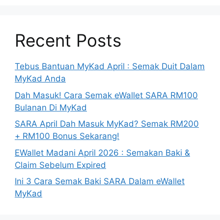
Recent Posts
Tebus Bantuan MyKad April : Semak Duit Dalam
MyKad Anda
Dah Masuk! Cara Semak eWallet SARA RM100
Bulanan Di MyKad
SARA April Dah Masuk MyKad? Semak RM200
+ RM100 Bonus Sekarang!
EWallet Madani April 2026 : Semakan Baki &
Claim Sebelum Expired
Ini 3 Cara Semak Baki SARA Dalam eWallet
MyKad