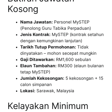
Kosong
Nama Jawatan:
Personel MySTEP
(Penolong Guru Tabika Perpaduan)
Jenis Kontrak:
MySTEP (kontrak setahun
dengan kemungkinan lanjutan)
Tarikh Tutup Permohonan:
Tidak
dinyatakan – mohon secepat mungkin
Gaji Ditawarkan:
RM1,600 sebulan
Elaun Tambahan:
RM300 (elaun bulanan
tetap MySTEP)
Jumlah Kekosongan:
5 kekosongan + 15
calon simpanan
Lokasi:
Sarawak, Malaysia
Kelayakan Minimum