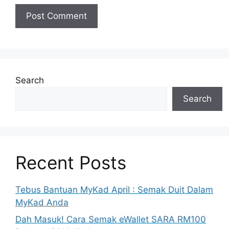
Search
Search
Recent Posts
Tebus Bantuan MyKad April : Semak Duit Dalam
MyKad Anda
Dah Masuk! Cara Semak eWallet SARA RM100