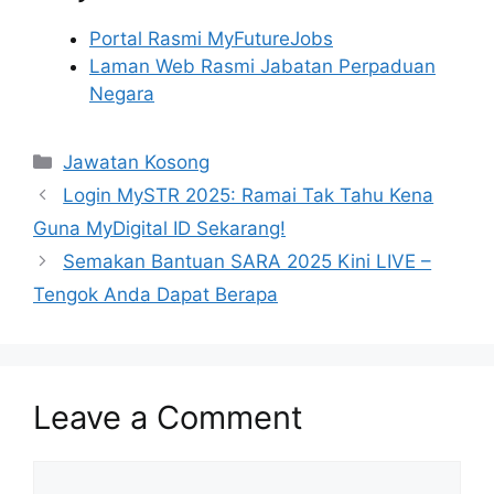
Portal Rasmi MyFutureJobs
Laman Web Rasmi Jabatan Perpaduan
Negara
Categories
Jawatan Kosong
Login MySTR 2025: Ramai Tak Tahu Kena
Guna MyDigital ID Sekarang!
Semakan Bantuan SARA 2025 Kini LIVE –
Tengok Anda Dapat Berapa
Leave a Comment
Comment