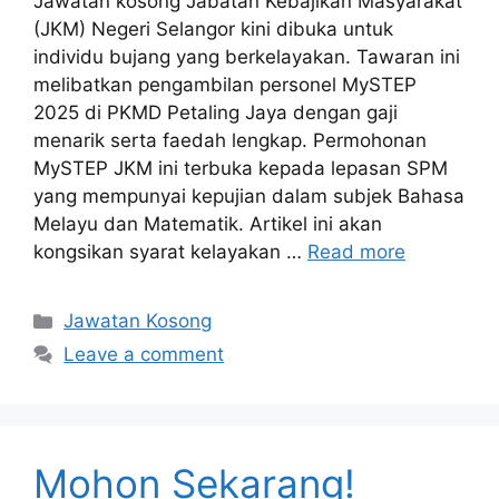
Jawatan kosong Jabatan Kebajikan Masyarakat
(JKM) Negeri Selangor kini dibuka untuk
individu bujang yang berkelayakan. Tawaran ini
melibatkan pengambilan personel MySTEP
2025 di PKMD Petaling Jaya dengan gaji
menarik serta faedah lengkap. Permohonan
MySTEP JKM ini terbuka kepada lepasan SPM
yang mempunyai kepujian dalam subjek Bahasa
Melayu dan Matematik. Artikel ini akan
kongsikan syarat kelayakan …
Read more
Categories
Jawatan Kosong
Leave a comment
Mohon Sekarang!