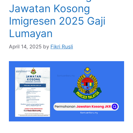
Jawatan Kosong
Imigresen 2025 Gaji
Lumayan
April 14, 2025
by
Fikri Rusli