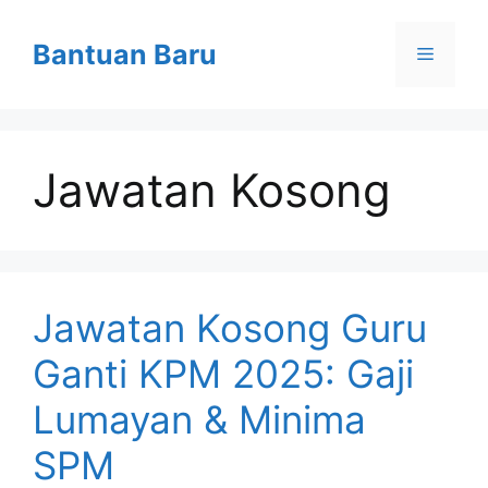
Skip
to
Bantuan Baru
Menu
content
Jawatan Kosong
Jawatan Kosong Guru
Ganti KPM 2025: Gaji
Lumayan & Minima
SPM