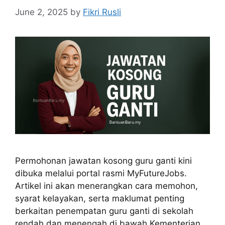
June 2, 2025
by
Fikri Rusli
Permohonan jawatan kosong guru ganti kini
dibuka melalui portal rasmi MyFutureJobs.
Artikel ini akan menerangkan cara memohon,
syarat kelayakan, serta maklumat penting
berkaitan penempatan guru ganti di sekolah
rendah dan menengah di bawah Kementerian