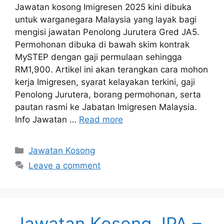
Jawatan kosong Imigresen 2025 kini dibuka
untuk warganegara Malaysia yang layak bagi
mengisi jawatan Penolong Jurutera Gred JA5.
Permohonan dibuka di bawah skim kontrak
MySTEP dengan gaji permulaan sehingga
RM1,900. Artikel ini akan terangkan cara mohon
kerja Imigresen, syarat kelayakan terkini, gaji
Penolong Jurutera, borang permohonan, serta
pautan rasmi ke Jabatan Imigresen Malaysia.
Info Jawatan …
Read more
Categories
Jawatan Kosong
Leave a comment
Jawatan Kosong JPA –