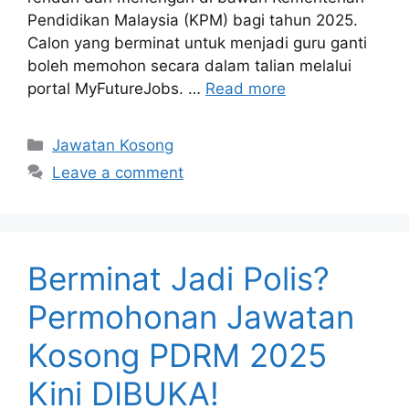
Pendidikan Malaysia (KPM) bagi tahun 2025.
Calon yang berminat untuk menjadi guru ganti
boleh memohon secara dalam talian melalui
portal MyFutureJobs. …
Read more
Categories
Jawatan Kosong
Leave a comment
Berminat Jadi Polis?
Permohonan Jawatan
Kosong PDRM 2025
Kini DIBUKA!