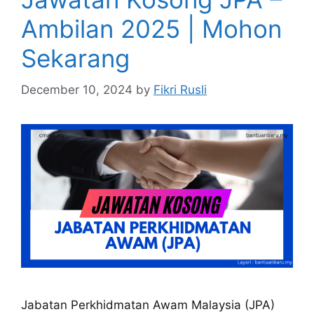
Ambilan 2025 | Mohon
Sekarang
December 10, 2024
by
Fikri Rusli
Jabatan Perkhidmatan Awam Malaysia (JPA)