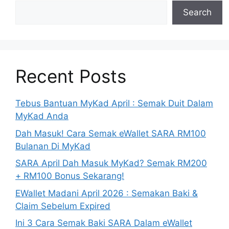
Search
Recent Posts
Tebus Bantuan MyKad April : Semak Duit Dalam
MyKad Anda
Dah Masuk! Cara Semak eWallet SARA RM100
Bulanan Di MyKad
SARA April Dah Masuk MyKad? Semak RM200
+ RM100 Bonus Sekarang!
EWallet Madani April 2026 : Semakan Baki &
Claim Sebelum Expired
Ini 3 Cara Semak Baki SARA Dalam eWallet