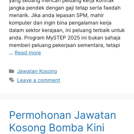
yang sedang mencari peluang kerja kontrak
jangka pendek dengan gaji tetap serta faedah
menarik. Jika anda lepasan SPM, mahir
komputer dan ingin bina pengalaman kerja
dalam sektor kerajaan, ini peluang terbaik untuk
anda. Program MySTEP 2025 ini bukan sahaja
memberi peluang pekerjaan sementara, tetapi
…
Read more
Categories
Jawatan Kosong
Leave a comment
Permohonan Jawatan
Kosong Bomba Kini