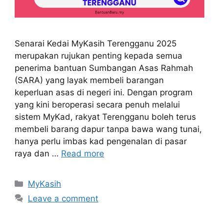
Senarai Kedai MyKasih Terengganu 2025
merupakan rujukan penting kepada semua
penerima bantuan Sumbangan Asas Rahmah
(SARA) yang layak membeli barangan
keperluan asas di negeri ini. Dengan program
yang kini beroperasi secara penuh melalui
sistem MyKad, rakyat Terengganu boleh terus
membeli barang dapur tanpa bawa wang tunai,
hanya perlu imbas kad pengenalan di pasar
raya dan …
Read more
Categories
MyKasih
Leave a comment