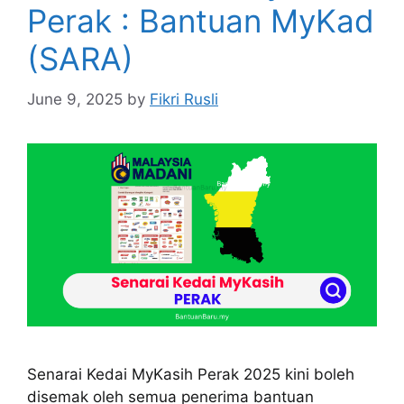
Perak : Bantuan MyKad
(SARA)
June 9, 2025
by
Fikri Rusli
Senarai Kedai MyKasih Perak 2025 kini boleh
disemak oleh semua penerima bantuan