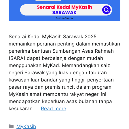
Senarai Kedai MyKasih Sarawak 2025
memainkan peranan penting dalam memastikan
penerima bantuan Sumbangan Asas Rahmah
(SARA) dapat berbelanja dengan mudah
menggunakan MyKad. Memandangkan saiz
negeri Sarawak yang luas dengan taburan
kawasan luar bandar yang tinggi, penyertaan
pasar raya dan premis runcit dalam program
MyKasih amat membantu rakyat negeri ini
mendapatkan keperluan asas bulanan tanpa
kesukaran. …
Read more
Categories
MyKasih