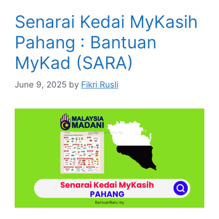
Senarai Kedai MyKasih
Pahang : Bantuan
MyKad (SARA)
June 9, 2025
by
Fikri Rusli