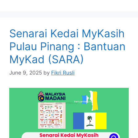
Senarai Kedai MyKasih
Pulau Pinang : Bantuan
MyKad (SARA)
June 9, 2025
by
Fikri Rusli