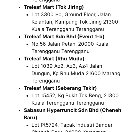
Treleaf Mart (Tok Jiring)
Lot 33001-b, Ground Floor, Jalan
Kelantan, Kampung Tok Jiring 21300
Kuala Terengganu Terengganu
Treleaf Mart Sdn Bhd (Event 1-b)
No.56 Jalan Petani 20000 Kuala
Terengganu Terengganu
Treleaf Mart (Rhu Muda)
Lot 1039 Az2, Az3, Az4 Jalan
Dungun, Kg Rhu Muda 21600 Marang
Terengganu
Treleaf Mart (Seberang Takir)
Lot 15452, Kg Bukit Tok Beng, 21300
Kuala Terengganu Terengganu
Sabasun Hyperruncit Sdn Bhd (Cheneh
Baru)
Lot Pt5724, Tapak Industri Bandar