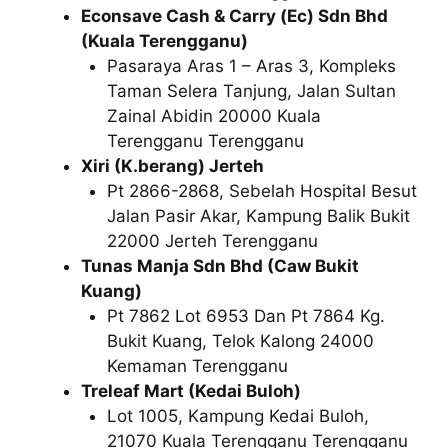
Econsave Cash & Carry (Ec) Sdn Bhd
(Kuala Terengganu)
Pasaraya Aras 1 – Aras 3, Kompleks
Taman Selera Tanjung, Jalan Sultan
Zainal Abidin 20000 Kuala
Terengganu Terengganu
Xiri (K.berang) Jerteh
Pt 2866-2868, Sebelah Hospital Besut
Jalan Pasir Akar, Kampung Balik Bukit
22000 Jerteh Terengganu
Tunas Manja Sdn Bhd (Caw Bukit
Kuang)
Pt 7862 Lot 6953 Dan Pt 7864 Kg.
Bukit Kuang, Telok Kalong 24000
Kemaman Terengganu
Treleaf Mart (Kedai Buloh)
Lot 1005, Kampung Kedai Buloh,
21070 Kuala Terengganu Terengganu