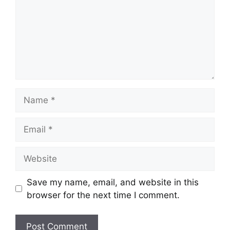
Name
Email
Website
Save my name, email, and website in this
browser for the next time I comment.