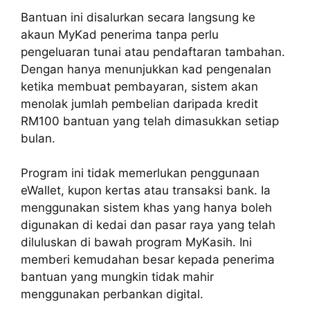
Bantuan ini disalurkan secara langsung ke
akaun MyKad penerima tanpa perlu
pengeluaran tunai atau pendaftaran tambahan.
Dengan hanya menunjukkan kad pengenalan
ketika membuat pembayaran, sistem akan
menolak jumlah pembelian daripada kredit
RM100 bantuan yang telah dimasukkan setiap
bulan.
Program ini tidak memerlukan penggunaan
eWallet, kupon kertas atau transaksi bank. Ia
menggunakan sistem khas yang hanya boleh
digunakan di kedai dan pasar raya yang telah
diluluskan di bawah program MyKasih. Ini
memberi kemudahan besar kepada penerima
bantuan yang mungkin tidak mahir
menggunakan perbankan digital.