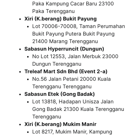
Paka Kampung Cacar Baru 23100
Paka Terengganu
Xiri (K.berang) Bukit Payung
Lot 70006-70008, Taman Perumahan
Bukit Payung Putera Bukit Payung
21400 Marang Terengganu
Sabasun Hyperruncit (Dungun)
No Lot 12553, Jalan Merbuk 23000
Dungun Terengganu
Treleaf Mart Sdn Bhd (Event 2-a)
No.56 Jalan Petani 20000 Kuala
Terengganu Terengganu
Sabasun Etek (Gong Badak)
Lot 13818, Hadapan Unisza Jalan
Gong Badak 21300 Kuala Terengganu
Terengganu
Xiri (K.berang) Mukim Manir
Lot 8217, Mukim Manir, Kampung