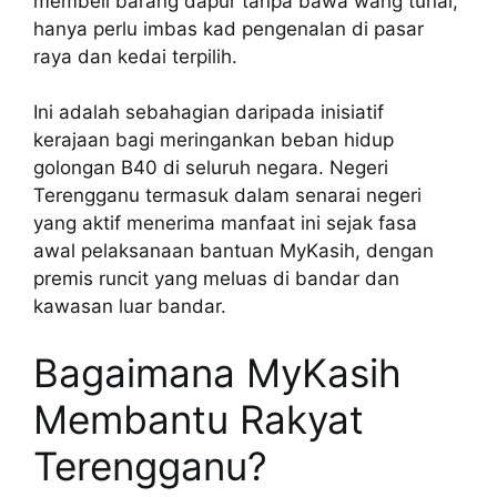
membeli barang dapur tanpa bawa wang tunai,
hanya perlu imbas kad pengenalan di pasar
raya dan kedai terpilih.
Ini adalah sebahagian daripada inisiatif
kerajaan bagi meringankan beban hidup
golongan B40 di seluruh negara. Negeri
Terengganu termasuk dalam senarai negeri
yang aktif menerima manfaat ini sejak fasa
awal pelaksanaan bantuan MyKasih, dengan
premis runcit yang meluas di bandar dan
kawasan luar bandar.
Bagaimana MyKasih
Membantu Rakyat
Terengganu?