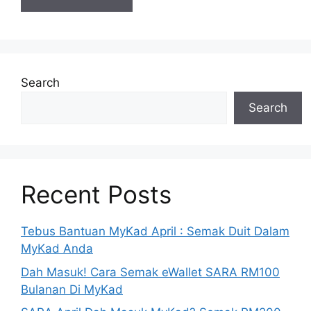
Search
Search
Recent Posts
Tebus Bantuan MyKad April : Semak Duit Dalam
MyKad Anda
Dah Masuk! Cara Semak eWallet SARA RM100
Bulanan Di MyKad