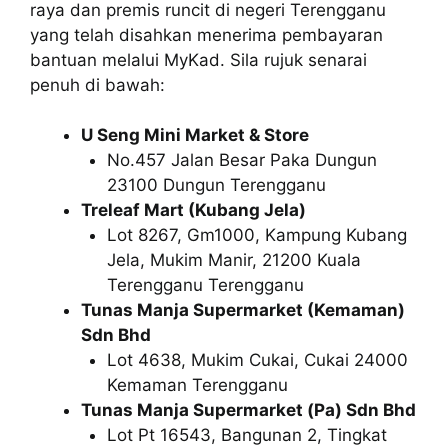
raya dan premis runcit di negeri Terengganu
yang telah disahkan menerima pembayaran
bantuan melalui MyKad. Sila rujuk senarai
penuh di bawah:
U Seng Mini Market & Store
No.457 Jalan Besar Paka Dungun
23100 Dungun Terengganu
Treleaf Mart (Kubang Jela)
Lot 8267, Gm1000, Kampung Kubang
Jela, Mukim Manir, 21200 Kuala
Terengganu Terengganu
Tunas Manja Supermarket (Kemaman)
Sdn Bhd
Lot 4638, Mukim Cukai, Cukai 24000
Kemaman Terengganu
Tunas Manja Supermarket (Pa) Sdn Bhd
Lot Pt 16543, Bangunan 2, Tingkat