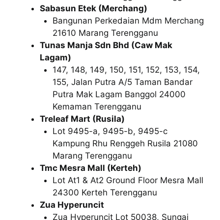
Sabasun Etek (Merchang)
Bangunan Perkedaian Mdm Merchang
21610 Marang Terengganu
Tunas Manja Sdn Bhd (Caw Mak
Lagam)
147, 148, 149, 150, 151, 152, 153, 154,
155, Jalan Putra A/5 Taman Bandar
Putra Mak Lagam Banggol 24000
Kemaman Terengganu
Treleaf Mart (Rusila)
Lot 9495-a, 9495-b, 9495-c
Kampung Rhu Renggeh Rusila 21080
Marang Terengganu
Tmc Mesra Mall (Kerteh)
Lot At1 & At2 Ground Floor Mesra Mall
24300 Kerteh Terengganu
Zua Hyperuncit
Zua Hyperuncit Lot 50038, Sungai