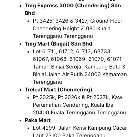
Tmg Express 3000 (Chendering) Sdn
Bhd
Pt 3425, 3426 & 3427, Ground Floor
Chendering Height 21080 Kuala
Terengganu Terengganu
Tmg Mart (Binjai) Sdn Bhd
Lot 61711, 61712, 61713, 63733,
61067, 61068, 61069, 61070, 61071
Taman Binjai Seroja, Kampung Batu 3
Binjai Jalan Air Putih 24000 Kemaman
Terengganu
Treleaf Mart (Chendering)
Pt 2025k, Pt 2026k & Pt 2027k, Kaw.
Perumahan Cendering, Kuala Ibai
20400 Kuala Terengganu Terengganu
Paka Mart
Lot 4299, Jalan Kerisi Kampung Cacar
Laut 23100 Paka Terengganu