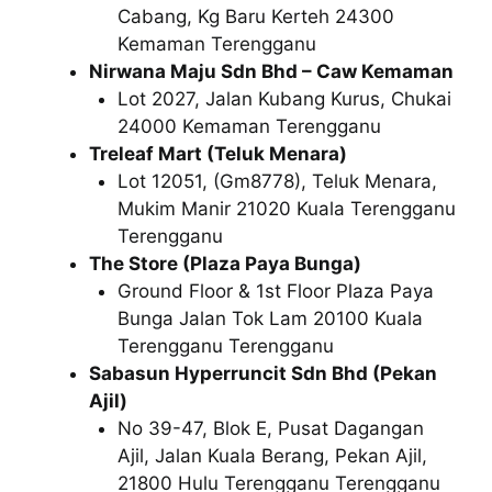
Cabang, Kg Baru Kerteh 24300
Kemaman Terengganu
Nirwana Maju Sdn Bhd – Caw Kemaman
Lot 2027, Jalan Kubang Kurus, Chukai
24000 Kemaman Terengganu
Treleaf Mart (Teluk Menara)
Lot 12051, (Gm8778), Teluk Menara,
Mukim Manir 21020 Kuala Terengganu
Terengganu
The Store (Plaza Paya Bunga)
Ground Floor & 1st Floor Plaza Paya
Bunga Jalan Tok Lam 20100 Kuala
Terengganu Terengganu
Sabasun Hyperruncit Sdn Bhd (Pekan
Ajil)
No 39-47, Blok E, Pusat Dagangan
Ajil, Jalan Kuala Berang, Pekan Ajil,
21800 Hulu Terengganu Terengganu