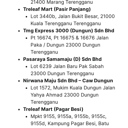
21400 Marang Terengganu
Treleaf Mart (Pasir Panjang)
Lot 3440b, Jalan Bukit Besar, 21000
Kuala Terengganu Terengganu
Tmg Express 3000 (Dungun) Sdn Bhd
Pt 16674, Pt 16675 & 16676 Jalan
Paka / Dungun 23000 Dungun
Terengganu
Pasaraya Samamaju (D) Sdn Bhd
Lot 6239 Jalan Baru Pak Sabah
23000 Dungun Terengganu
Nirwana Maju Sdn Bhd – Caw Dungun
Lot 1572, Mukim Kuala Dungun Jalan
Yahya Ahmad 23000 Dungun
Terengganu
Treleaf Mart (Pagar Besi)
Mpkt 9155, 9155a, 9155b, 9155c,
9155d, Kampung Pagar Besi, Batu