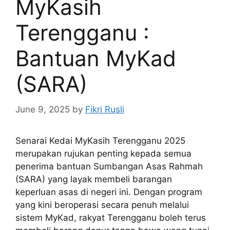
MyKasih
Terengganu :
Bantuan MyKad
(SARA)
June 9, 2025
by
Fikri Rusli
Senarai Kedai MyKasih Terengganu 2025
merupakan rujukan penting kepada semua
penerima bantuan Sumbangan Asas Rahmah
(SARA) yang layak membeli barangan
keperluan asas di negeri ini. Dengan program
yang kini beroperasi secara penuh melalui
sistem MyKad, rakyat Terengganu boleh terus