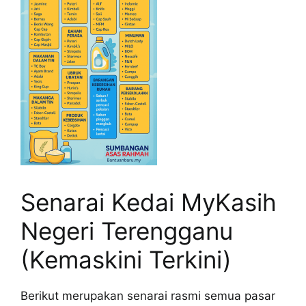
Senarai Kedai MyKasih
Negeri Terengganu
(Kemaskini Terkini)
Berikut merupakan senarai rasmi semua pasar