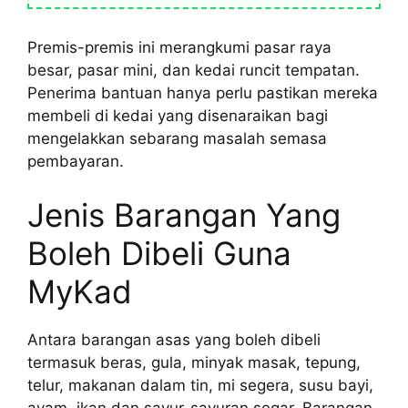
Premis-premis ini merangkumi pasar raya
besar, pasar mini, dan kedai runcit tempatan.
Penerima bantuan hanya perlu pastikan mereka
membeli di kedai yang disenaraikan bagi
mengelakkan sebarang masalah semasa
pembayaran.
Jenis Barangan Yang
Boleh Dibeli Guna
MyKad
Antara barangan asas yang boleh dibeli
termasuk beras, gula, minyak masak, tepung,
telur, makanan dalam tin, mi segera, susu bayi,