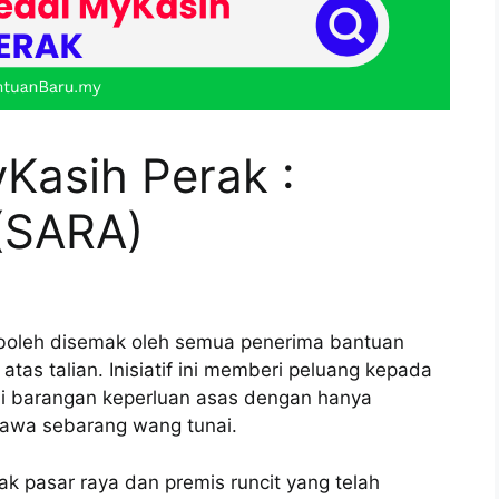
Kasih Perak :
(SARA)
 boleh disemak oleh semua penerima bantuan
s talian. Inisiatif ini memberi peluang kepada
li barangan keperluan asas dengan hanya
bawa sebarang wang tunai.
ak pasar raya dan premis runcit yang telah