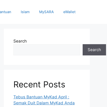
antuan
Islam
MySARA
eWallet
Search
Search
Recent Posts
Tebus Bantuan MyKad April :
Semak Duit Dalam MyKad Anda