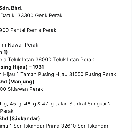
Sdn. Bhd.
 Datuk, 33300 Gerik Perak
4900 Pantai Remis Perak
alim Nawar Perak
n 1)
ela Teluk Intan 36000 Teluk Intan Perak
ing Hijau) – 1931
an Hijau 1 Taman Pusing Hijau 31550 Pusing Perak
Bhd (Manjung)
00 Sitiawan Perak
-g, 45-g, 46-g & 47-g Jalan Sentral Sungkai 2
 Perak
Bhd (S.iskandar)
rima 1 Seri Iskandar Prima 32610 Seri Iskandar