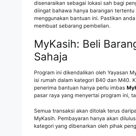
disenaraikan sebagai lokasi sah bagi p
diingat bahawa hanya barangan tertentu
menggunakan bantuan ini. Pastikan anda
membuat sebarang pembelian.
MyKasih: Beli Bara
Sahaja
Program ini dikendalikan oleh Yayasan 
isi rumah dalam kategori B40 dan M40.
penerima bantuan hanya perlu imbas
My
pasar raya yang menyertai program ini, t
Semua transaksi akan ditolak terus darip
MyKasih. Pembayaran hanya akan dilulusk
kategori yang dibenarkan oleh pihak pen