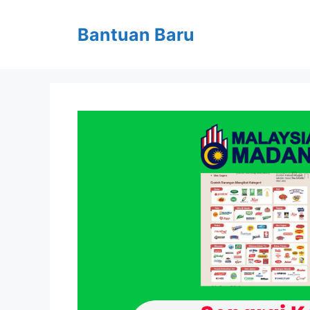
Skip
to
Bantuan Baru
content