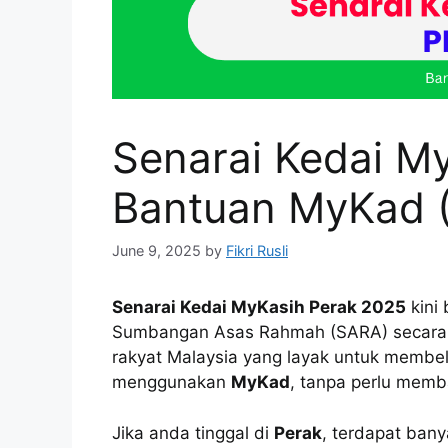
Senarai Kedai My
Bantuan MyKad 
June 9, 2025
by
Fikri Rusli
Senarai Kedai MyKasih Perak 2025
kini
Sumbangan Asas Rahmah (SARA) secara ata
rakyat Malaysia yang layak untuk membe
menggunakan
MyKad
, tanpa perlu mem
Jika anda tinggal di
Perak
, terdapat bany