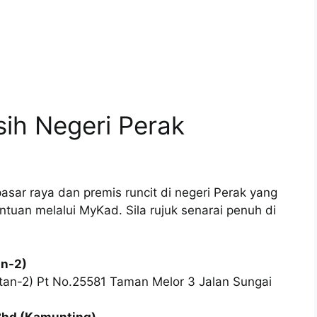
ih Negeri Perak
sar raya dan premis runcit di negeri Perak yang
uan melalui MyKad. Sila rujuk senarai penuh di
an-2)
ntan-2) Pt No.25581 Taman Melor 3 Jalan Sungai
Bhd (Kamunting)