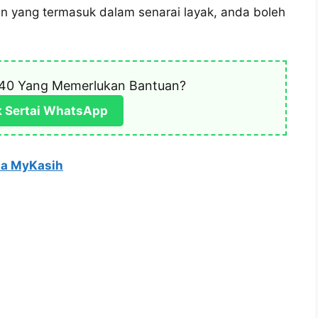
n yang termasuk dalam senarai layak, anda boleh
40 Yang Memerlukan Bantuan?
k Sertai WhatsApp
na MyKasih