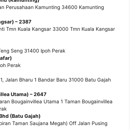
san Perusahaan Kamunting 34600 Kamunting
gsar) – 2387
anti Tmn Kuala Kangsar 33000 Tmn Kuala Kangsar
Teng Seng 31400 Ipoh Perak
afar)
poh Perak
 1, Jalan Bharu 1 Bandar Baru 31000 Batu Gajah
llea Utama) – 2647
iaran Bougainvillea Utama 1 Taman Bougainvillea
rak
Bhd (Batu Gajah)
piran Taman Saujana Megah) Off Jalan Pusing