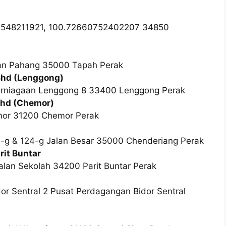
87548211921, 100.72660752402207 34850
alan Pahang 35000 Tapah Perak
Bhd (Lenggong)
Perniagaan Lenggong 8 33400 Lenggong Perak
Bhd (Chemor)
mor 31200 Chemor Perak
3-g & 124-g Jalan Besar 35000 Chenderiang Perak
it Buntar
Jalan Sekolah 34200 Parit Buntar Perak
idor Sentral 2 Pusat Perdagangan Bidor Sentral