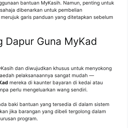
enggunaan bantuan MyKasih. Namun, penting untuk
 sahaja dibenarkan untuk pembelian
 merujuk garis panduan yang ditetapkan sebelum
ng Dapur Guna MyKad
MyKasih dan diwujudkan khusus untuk menyokong
 Kaedah pelaksanaannya sangat mudah —
Kad
mereka di kaunter bayaran di kedai atau
anpa perlu mengeluarkan wang sendiri.
ada baki bantuan yang tersedia di dalam sistem
an jika barangan yang dibeli tergolong dalam
gurusan program.