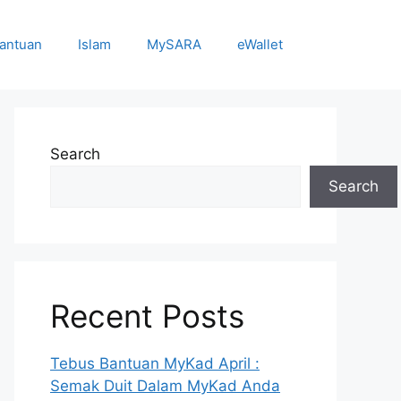
antuan
Islam
MySARA
eWallet
Search
Search
Recent Posts
Tebus Bantuan MyKad April :
Semak Duit Dalam MyKad Anda