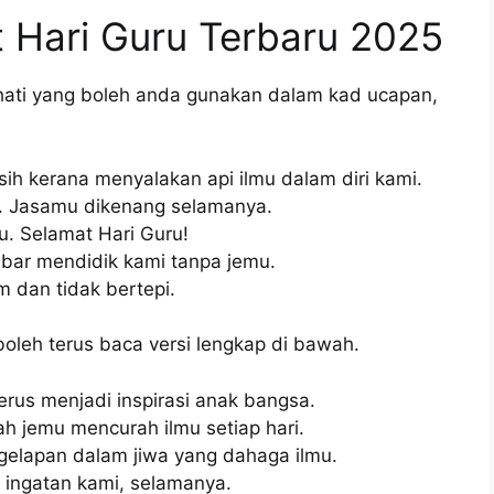
 Hari Guru Terbaru 2025
 hati yang boleh anda gunakan dalam kad ucapan,
ih kerana menyalakan api ilmu dalam diri kami.
t. Jasamu dikenang selamanya.
u. Selamat Hari Guru!
abar mendidik kami tanpa jemu.
 dan tidak bertepi.
boleh terus baca versi lengkap di bawah.
erus menjadi inspirasi anak bangsa.
ah jemu mencurah ilmu setiap hari.
gelapan dalam jiwa yang dahaga ilmu.
 ingatan kami, selamanya.