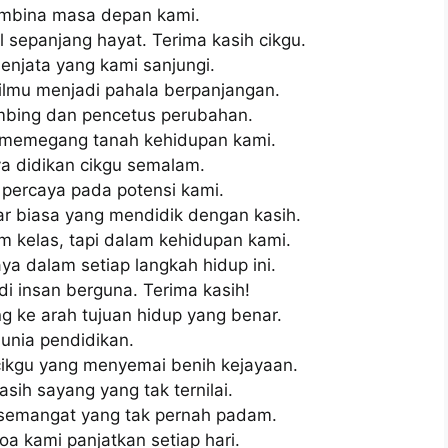
embina masa depan kami.
 sepanjang hayat. Terima kasih cikgu.
enjata yang kami sanjungi.
ilmu menjadi pahala berpanjangan.
bing dan pencetus perubahan.
 memegang tanah kehidupan kami.
nya didikan cikgu semalam.
 percaya pada potensi kami.
ar biasa yang mendidik dengan kasih.
kelas, tapi dalam kehidupan kami.
ya dalam setiap langkah hidup ini.
 insan berguna. Terima kasih!
ke arah tujuan hidup yang benar.
unia pendidikan.
ikgu yang menyemai benih kejayaan.
asih sayang yang tak ternilai.
n semangat yang tak pernah padam.
a kami panjatkan setiap hari.