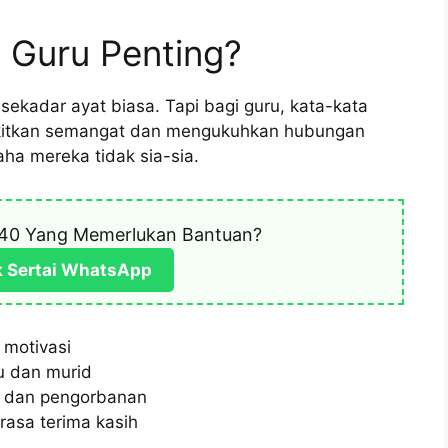
 Guru Penting?
sekadar ayat biasa. Tapi bagi guru, kata-kata
kitkan semangat dan mengukuhkan hubungan
ha mereka tidak sia-sia.
40 Yang Memerlukan Bantuan?
k Sertai WhatsApp
motivasi
u dan murid
a dan pengorbanan
asa terima kasih