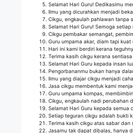
Selamat Hari Guru! Dedikasimu m
Ilmu yang dicurahkan menjadi bekal
Cikgu, engkaulah pahlawan tanpa s
Selamat Hari Guru! Semoga setiap 
Cikgu pembakar semangat, pembim
Guru umpama akar, diam tapi kuat
Hari ini kami berdiri kerana teguh
Terima kasih cikgu kerana sentiasa
Selamat Hari Guru kepada insan lu
Pengorbananmu bukan hanya dalam 
Ilmu yang diajar cikgu menjadi caha
Jasa cikgu membentuk kami menjadi
Guru umpama kompas, membimbing 
Cikgu, engkaulah nadi perubahan d
Selamat Hari Guru kepada semua c
Setiap teguran cikgu adalah bukti k
Terima kasih cikgu atas sabar da
Jasamu tak dapat dibalas, hanya do