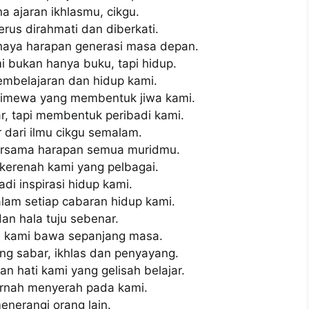
a ajaran ikhlasmu, cikgu.
rus dirahmati dan diberkati.
ahaya harapan generasi masa depan.
mi bukan hanya buku, tapi hidup.
embelajaran dan hidup kami.
stimewa yang membentuk jiwa kami.
r, tapi membentuk peribadi kami.
r dari ilmu cikgu semalam.
ersama harapan semua muridmu.
kerenah kami yang pelbagai.
adi inspirasi hidup kami.
alam setiap cabaran hidup kami.
dan hala tuju sebenar.
ar, kami bawa sepanjang masa.
ng sabar, ikhlas dan penyayang.
 hati kami yang gelisah belajar.
pernah menyerah pada kami.
menerangi orang lain.