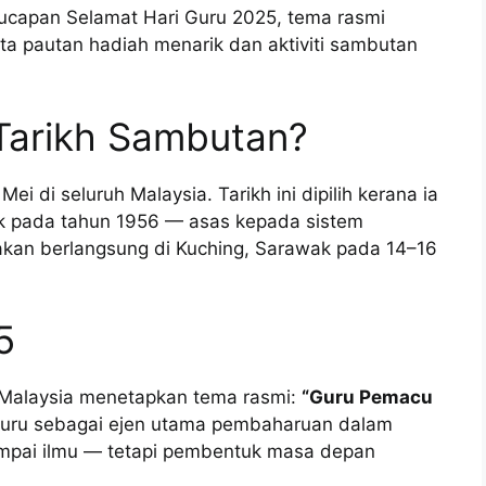
ru ucapan Selamat Hari Guru 2025, tema rasmi
ta pautan hadiah menarik dan aktiviti sambutan
 Tarikh Sambutan?
i di seluruh Malaysia. Tarikh ini dipilih kerana ia
pada tahun 1956 — asas kepada sistem
akan berlangsung di Kuching, Sarawak pada 14–16
5
n Malaysia menetapkan tema rasmi:
“Guru Pemacu
guru sebagai ejen utama pembaharuan dalam
ampai ilmu — tetapi pembentuk masa depan