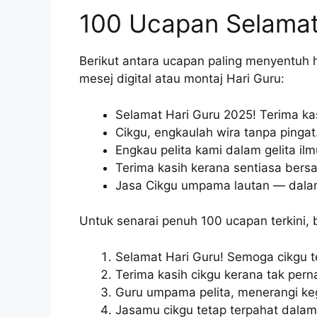
100 Ucapan Selamat
Berikut antara ucapan paling menyentuh
mesej digital atau montaj Hari Guru:
Selamat Hari Guru 2025! Terima kas
Cikgu, engkaulah wira tanpa pinga
Engkau pelita kami dalam gelita ilm
Terima kasih kerana sentiasa bers
Jasa Cikgu umpama lautan — dalam
Untuk senarai penuh 100 ucapan terkini, 
Selamat Hari Guru! Semoga cikgu t
Terima kasih cikgu kerana tak pern
Guru umpama pelita, menerangi ke
Jasamu cikgu tetap terpahat dalam