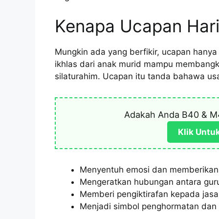
Kenapa Ucapan Hari
Mungkin ada yang berfikir, ucapan hanya 
ikhlas dari anak murid mampu membang
silaturahim. Ucapan itu tanda bahawa usa
Adakah Anda B40 & M
Klik Untu
Menyentuh emosi dan memberikan 
Mengeratkan hubungan antara gur
Memberi pengiktirafan kepada jas
Menjadi simbol penghormatan dan r