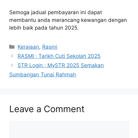
Semoga jadual pembayaran ini dapat
membantu anda merancang kewangan dengan
lebih baik pada tahun 2025.
Categories
Kerajaan
,
Rasmi
RASMI : Tarikh Cuti Sekolah 2025
STR Login : MySTR 2025 Semakan
Sumbangan Tunai Rahmah
Leave a Comment
Comment