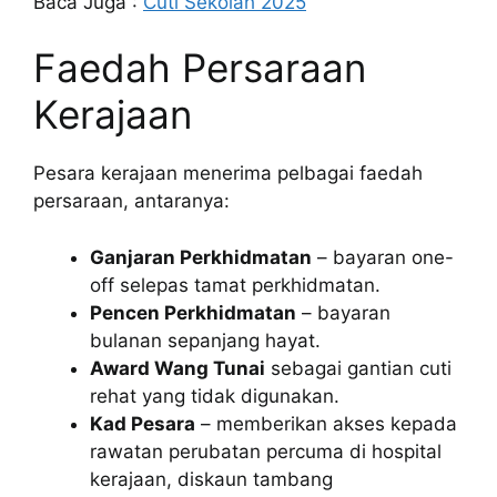
Baca Juga :
Cuti Sekolah 2025
Faedah Persaraan
Kerajaan
Pesara kerajaan menerima pelbagai faedah
persaraan, antaranya:
Ganjaran Perkhidmatan
– bayaran one-
off selepas tamat perkhidmatan.
Pencen Perkhidmatan
– bayaran
bulanan sepanjang hayat.
Award Wang Tunai
sebagai gantian cuti
rehat yang tidak digunakan.
Kad Pesara
– memberikan akses kepada
rawatan perubatan percuma di hospital
kerajaan, diskaun tambang