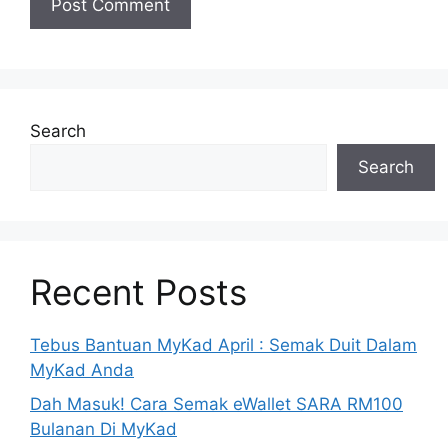
Search
Search
Recent Posts
Tebus Bantuan MyKad April : Semak Duit Dalam
MyKad Anda
Dah Masuk! Cara Semak eWallet SARA RM100
Bulanan Di MyKad