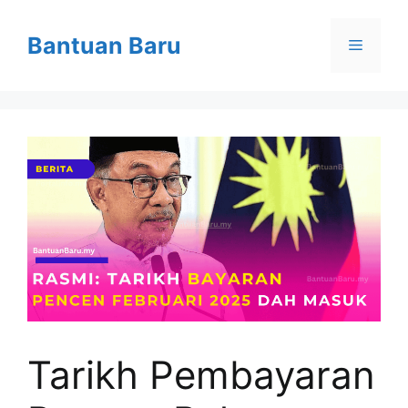
Skip
to
Bantuan Baru
Menu
content
Tarikh Pembayaran