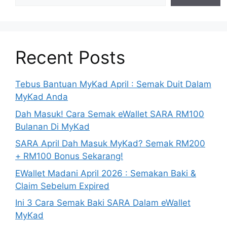
Recent Posts
Tebus Bantuan MyKad April : Semak Duit Dalam
MyKad Anda
Dah Masuk! Cara Semak eWallet SARA RM100
Bulanan Di MyKad
SARA April Dah Masuk MyKad? Semak RM200
+ RM100 Bonus Sekarang!
EWallet Madani April 2026 : Semakan Baki &
Claim Sebelum Expired
Ini 3 Cara Semak Baki SARA Dalam eWallet
MyKad