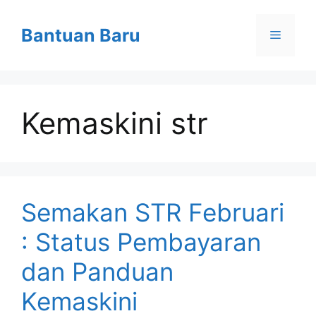
Skip
to
Bantuan Baru
Menu
content
Kemaskini str
Semakan STR Februari
: Status Pembayaran
dan Panduan
Kemaskini