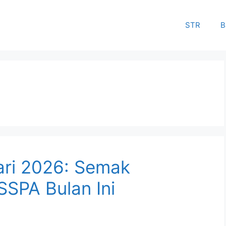
STR
B
ari 2026: Semak
SSPA Bulan Ini