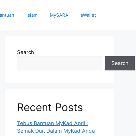
antuan
Islam
MySARA
eWallet
Search
Search
Recent Posts
Tebus Bantuan MyKad April :
Semak Duit Dalam MyKad Anda