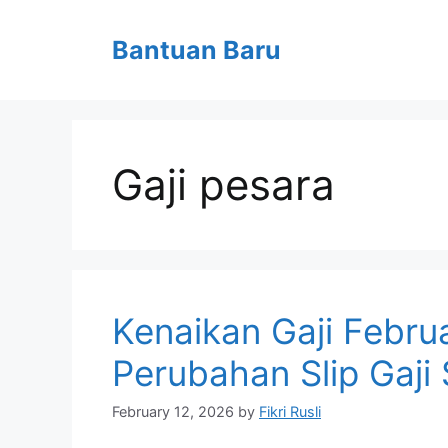
Skip
to
Bantuan Baru
content
Gaji pesara
Kenaikan Gaji Febru
Perubahan Slip Gaji 
February 12, 2026
by
Fikri Rusli