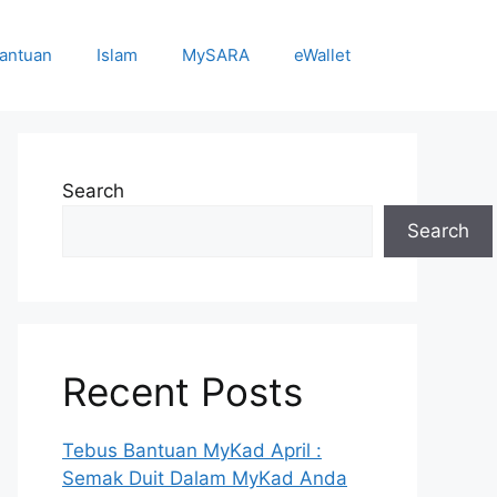
antuan
Islam
MySARA
eWallet
Search
Search
Recent Posts
Tebus Bantuan MyKad April :
Semak Duit Dalam MyKad Anda