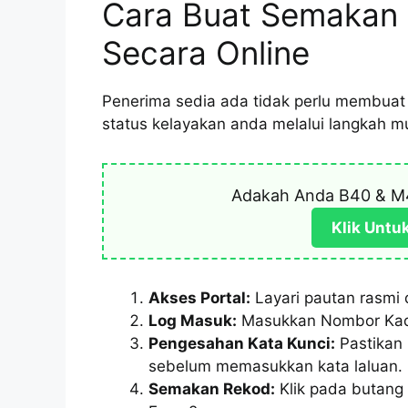
Cara Buat Semakan 
Secara Online
Penerima sedia ada tidak perlu membua
status kelayakan anda melalui langkah m
Adakah Anda B40 & M
Klik Untu
Akses Portal:
Layari pautan rasmi 
Log Masuk:
Masukkan Nombor Kad 
Pengesahan Kata Kunci:
Pastikan 
sebelum memasukkan kata laluan.
Semakan Rekod:
Klik pada butang 