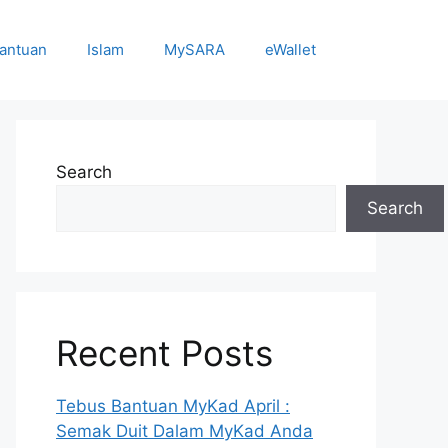
antuan
Islam
MySARA
eWallet
Search
Search
Recent Posts
Tebus Bantuan MyKad April :
Semak Duit Dalam MyKad Anda