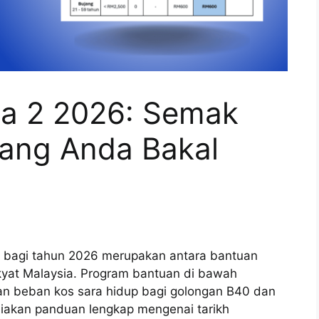
a 2 2026: Semak
ang Anda Bakal
bagi tahun 2026 merupakan antara bantuan
kyat Malaysia. Program bantuan di bawah
an beban kos sara hidup bagi golongan B40 dan
ediakan panduan lengkap mengenai tarikh