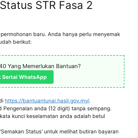
Status STR Fasa 2
t permohonan baru. Anda hanya perlu menyemak
udah berikut:
40 Yang Memerlukan Bantuan?
k Sertai WhatsApp
di
https://bantuantunai.hasil.gov.my/
.
Pengenalan anda (12 digit) tanpa sempang.
kata kunci keselamatan anda adalah betul
‘Semakan Status’ untuk melihat butiran bayaran