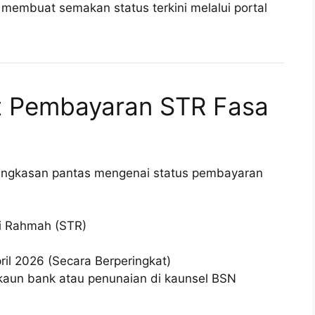
 membuat semakan status terkini melalui portal
t Pembayaran STR Fasa
ringkasan pantas mengenai status pembayaran
 Rahmah (STR)
il 2026 (Secara Berperingkat)
akaun bank atau penunaian di kaunsel BSN