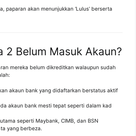
a, paparan akan menunjukkan ‘Lulus’ berserta
a 2 Belum Masuk Akaun?
an mereka belum dikreditkan walaupun sudah
alah:
ikan akaun bank yang didaftarkan berstatus aktif
a akaun bank mesti tepat seperti dalam kad
utama seperti Maybank, CIMB, dan BSN
ta yang berbeza.