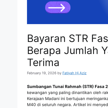
Bayaran STR Fas
Berapa Jumlah Y
Terima
February 19, 2026
by
Fatiyah Hj Aziz
Sumbangan Tunai Rahmah (STR) Fasa 2
kewangan yang paling dinantikan oleh ra
Kerajaan Madani ini bertujuan meringank
M40 di seluruh negara. Artikel ini meny