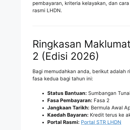
pembayaran, kriteria kelayakan, dan cara
rasmi LHDN.
Ringkasan Makluma
2 (Edisi 2026)
Bagi memudahkan anda, berikut adalah 
fasa kedua bagi tahun ini:
Status Bantuan:
Sumbangan Tunai
Fasa Pembayaran:
Fasa 2
Jangkaan Tarikh:
Bermula Awal Apr
Kaedah Bayaran:
Kredit terus ke 
Portal Rasmi:
Portal STR LHDN