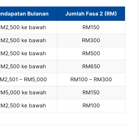
endapatan Bulanan
Jumlah Fasa 2 (RM)
RM2,500 ke bawah
RM150
RM2,500 ke bawah
RM300
RM2,500 ke bawah
RM500
RM2,500 ke bawah
RM650
M2,501 – RM5,000
RM100 – RM300
RM5,000 ke bawah
RM150
RM2,500 ke bawah
RM100