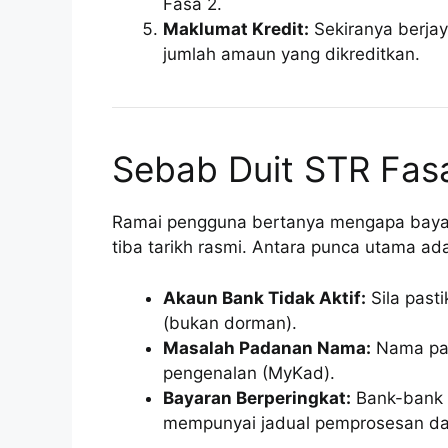
Fasa 2.
Maklumat Kredit:
Sekiranya berjay
jumlah amaun yang dikreditkan.
Sebab Duit STR Fas
Ramai pengguna bertanya mengapa bayar
tiba tarikh rasmi. Antara punca utama ad
Akaun Bank Tidak Aktif:
Sila past
(bukan dorman).
Masalah Padanan Nama:
Nama pad
pengenalan (MyKad).
Bayaran Berperingkat:
Bank-bank 
mempunyai jadual pemprosesan da