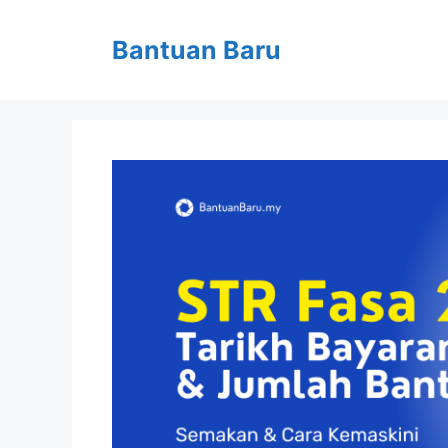
Skip
to
Bantuan Baru
content