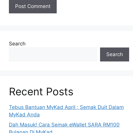
Search
Search
Recent Posts
Tebus Bantuan MyKad April : Semak Duit Dalam
MyKad Anda
Dah Masuk! Cara Semak eWallet SARA RM100
Bulanan Di MyKad