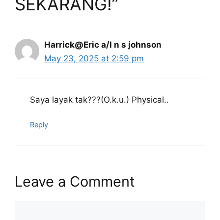
SEKARANG!”
Harrick@Eric a/l n s johnson
May 23, 2025 at 2:59 pm
Saya layak tak???(O.k.u.) Physical..
Reply
Leave a Comment
Comment