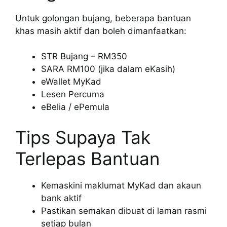
Untuk golongan bujang, beberapa bantuan
khas masih aktif dan boleh dimanfaatkan:
STR Bujang – RM350
SARA RM100 (jika dalam eKasih)
eWallet MyKad
Lesen Percuma
eBelia / ePemula
Tips Supaya Tak
Terlepas Bantuan
Kemaskini maklumat MyKad dan akaun
bank aktif
Pastikan semakan dibuat di laman rasmi
setiap bulan