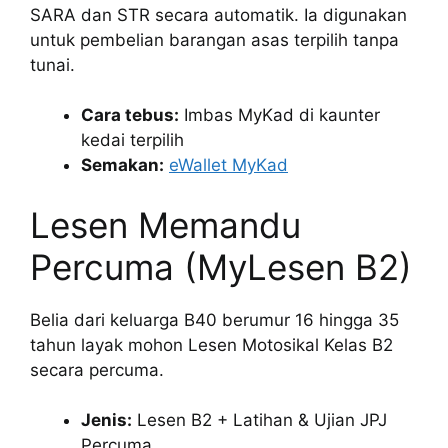
SARA dan STR secara automatik. Ia digunakan
untuk pembelian barangan asas terpilih tanpa
tunai.
Cara tebus:
Imbas MyKad di kaunter
kedai terpilih
Semakan:
eWallet MyKad
Lesen Memandu
Percuma (MyLesen B2)
Belia dari keluarga B40 berumur 16 hingga 35
tahun layak mohon Lesen Motosikal Kelas B2
secara percuma.
Jenis:
Lesen B2 + Latihan & Ujian JPJ
Percuma