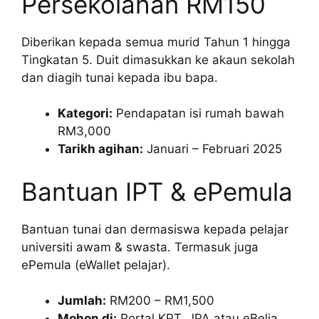
Persekolahan RM150
Diberikan kepada semua murid Tahun 1 hingga
Tingkatan 5. Duit dimasukkan ke akaun sekolah
dan diagih tunai kepada ibu bapa.
Kategori:
Pendapatan isi rumah bawah
RM3,000
Tarikh agihan:
Januari – Februari 2025
Bantuan IPT & ePemula
Bantuan tunai dan dermasiswa kepada pelajar
universiti awam & swasta. Termasuk juga
ePemula (eWallet pelajar).
Jumlah:
RM200 – RM1,500
Mohon di:
Portal KPT, JPA atau eBelia