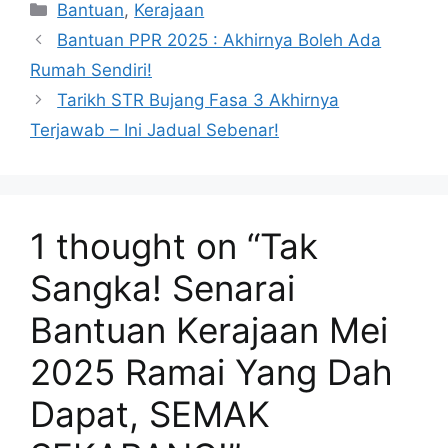
Categories
Bantuan
,
Kerajaan
Bantuan PPR 2025 : Akhirnya Boleh Ada
Rumah Sendiri!
Tarikh STR Bujang Fasa 3 Akhirnya
Terjawab – Ini Jadual Sebenar!
1 thought on “Tak
Sangka! Senarai
Bantuan Kerajaan Mei
2025 Ramai Yang Dah
Dapat, SEMAK