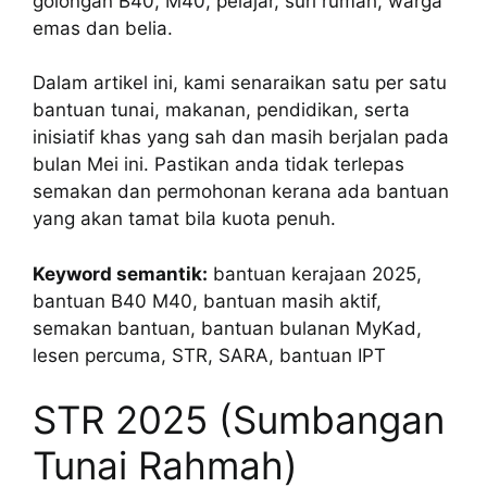
golongan B40, M40, pelajar, suri rumah, warga
emas dan belia.
Dalam artikel ini, kami senaraikan satu per satu
bantuan tunai, makanan, pendidikan, serta
inisiatif khas yang sah dan masih berjalan pada
bulan Mei ini. Pastikan anda tidak terlepas
semakan dan permohonan kerana ada bantuan
yang akan tamat bila kuota penuh.
Keyword semantik:
bantuan kerajaan 2025,
bantuan B40 M40, bantuan masih aktif,
semakan bantuan, bantuan bulanan MyKad,
lesen percuma, STR, SARA, bantuan IPT
STR 2025 (Sumbangan
Tunai Rahmah)