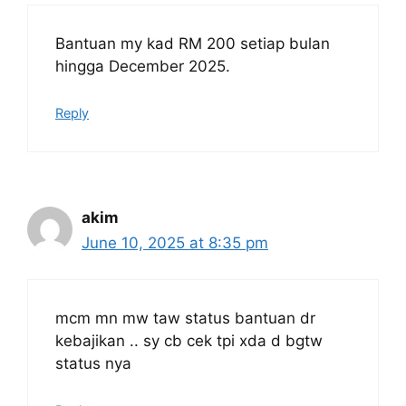
Bantuan my kad RM 200 setiap bulan
hingga December 2025.
Reply
akim
June 10, 2025 at 8:35 pm
mcm mn mw taw status bantuan dr
kebajikan .. sy cb cek tpi xda d bgtw
status nya