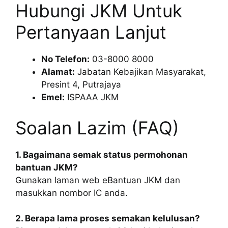
Hubungi JKM Untuk
Pertanyaan Lanjut
No Telefon:
03-8000 8000
Alamat:
Jabatan Kebajikan Masyarakat,
Presint 4, Putrajaya
Emel:
ISPAAA JKM
Soalan Lazim (FAQ)
1. Bagaimana semak status permohonan
bantuan JKM?
Gunakan laman web eBantuan JKM dan
masukkan nombor IC anda.
2. Berapa lama proses semakan kelulusan?