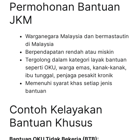
Permohonan Bantuan
JKM
Warganegara Malaysia dan bermastautin
di Malaysia
Berpendapatan rendah atau miskin
Tergolong dalam kategori layak bantuan
seperti OKU, warga emas, kanak-kanak,
ibu tunggal, penjaga pesakit kronik
Memenuhi syarat khas setiap jenis
bantuan
Contoh Kelayakan
Bantuan Khusus
Bantuan OKU Tidak Bekerja (BTB):