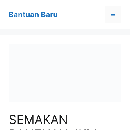
Skip
to
Bantuan Baru
Menu
content
SEMAKAN