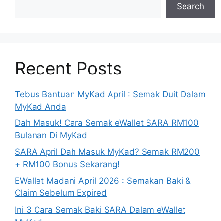
Search
Recent Posts
Tebus Bantuan MyKad April : Semak Duit Dalam
MyKad Anda
Dah Masuk! Cara Semak eWallet SARA RM100
Bulanan Di MyKad
SARA April Dah Masuk MyKad? Semak RM200
+ RM100 Bonus Sekarang!
EWallet Madani April 2026 : Semakan Baki &
Claim Sebelum Expired
Ini 3 Cara Semak Baki SARA Dalam eWallet