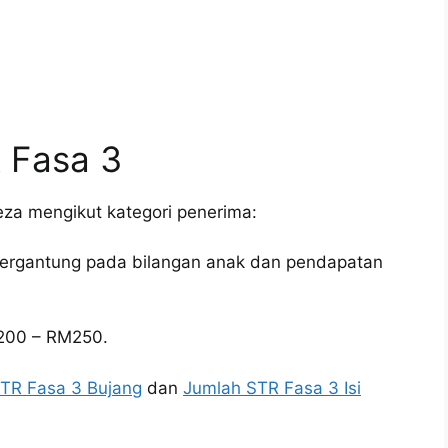
 Fasa 3
za mengikut kategori penerima:
rgantung pada bilangan anak dan pendapatan
00 – RM250.
TR Fasa 3 Bujang
dan
Jumlah STR Fasa 3 Isi