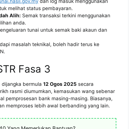
nai.hasil.gov.my
dan log masuk menggunakan
tuk melihat status pembayaran.
dah Alih:
Semak transaksi terkini menggunakan
ilihan anda.
ngeluaran tunai untuk semak baki akaun dan
api masalah teknikal, boleh hadir terus ke
N.
STR Fasa 3
 dijangka bermula
12 Ogos 2025
secara
tarikh rasmi diumumkan, kemasukan wang sebenar
ual pemprosesan bank masing-masing. Biasanya,
n memproses lebih awal berbanding yang lain.
40 Yang Memerlukan Bantuan?