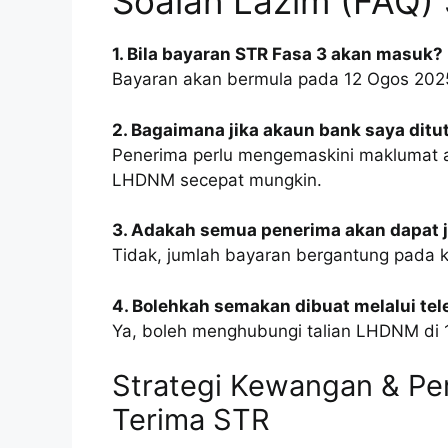
Soalan Lazim (FAQ)
1. Bila bayaran STR Fasa 3 akan masuk?
Bayaran akan bermula pada 12 Ogos 2025
2. Bagaimana jika akaun bank saya ditu
Penerima perlu mengemaskini maklumat a
LHDNM secepat mungkin.
3. Adakah semua penerima akan dapat
Tidak, jumlah bayaran bergantung pada 
4. Bolehkah semakan dibuat melalui tel
Ya, boleh menghubungi talian LHDNM di 
Strategi Kewangan & Pe
Terima STR