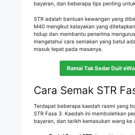
bayaran, dan beberapa tips penting unt
STR adalah bantuan kewangan yang dibe
M40 mengikut kelayakan yang ditetapkan
hidup dan membantu penerima mengurus k
mengetahui cara semakan yang betul ada
masuk tepat pada masanya.
Ramai Tak Sedar Duit eWa
Cara Semak STR Fas
Terdapat beberapa kaedah rasmi yang b
STR Fasa 3. Kaedah ini membolehkan pen
bayaran, dan tarikh kemasukan wang ke