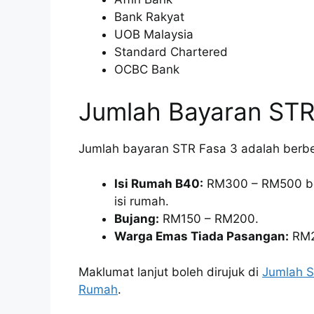
Bank Rakyat
UOB Malaysia
Standard Chartered
OCBC Bank
Jumlah Bayaran STR
Jumlah bayaran STR Fasa 3 adalah berbe
Isi Rumah B40:
RM300 – RM500 be
isi rumah.
Bujang:
RM150 – RM200.
Warga Emas Tiada Pasangan:
RM2
Maklumat lanjut boleh dirujuk di
Jumlah S
Rumah
.