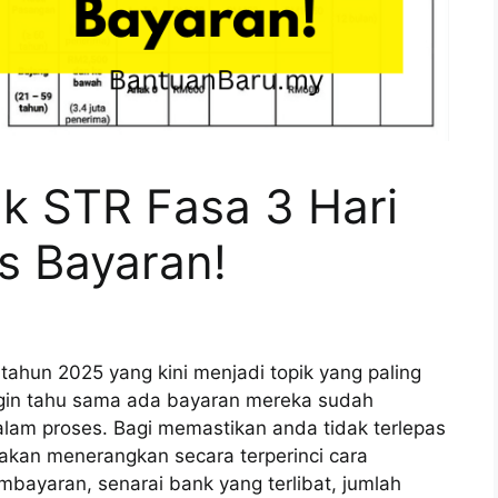
 STR Fasa 3 Hari
as Bayaran!
tahun 2025 yang kini menjadi topik yang paling
gin tahu sama ada bayaran mereka sudah
lam proses. Bagi memastikan anda tidak terlepas
akan menerangkan secara terperinci cara
ayaran, senarai bank yang terlibat, jumlah