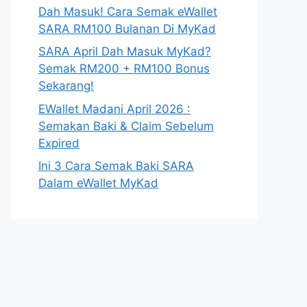
Dah Masuk! Cara Semak eWallet
SARA RM100 Bulanan Di MyKad
SARA April Dah Masuk MyKad?
Semak RM200 + RM100 Bonus
Sekarang!
EWallet Madani April 2026 :
Semakan Baki & Claim Sebelum
Expired
Ini 3 Cara Semak Baki SARA
Dalam eWallet MyKad