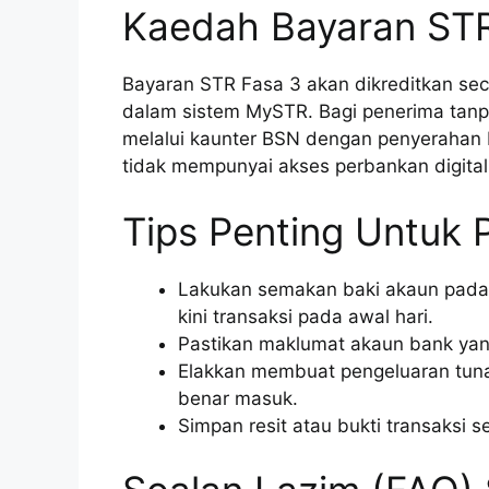
Kaedah Bayaran STR
Bayaran STR Fasa 3 akan dikreditkan sec
dalam sistem MySTR. Bagi penerima tanp
melalui kaunter BSN dengan penyerahan
tidak mempunyai akses perbankan digital
Tips Penting Untuk 
Lakukan semakan baki akaun pada
kini transaksi pada awal hari.
Pastikan maklumat akaun bank yang
Elakkan membuat pengeluaran tuna
benar masuk.
Simpan resit atau bukti transaksi 