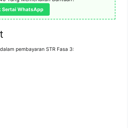
k Sertai WhatsApp
t
at dalam pembayaran STR Fasa 3: