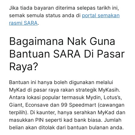
Jika tiada bayaran diterima selepas tarikh ini,
semak semula status anda di
portal semakan
rasmi SARA
.
Bagaimana Nak Guna
Bantuan SARA Di Pasar
Raya?
Bantuan ini hanya boleh digunakan melalui
MyKad di pasar raya rakan strategik MyKasih.
Antara lokasi popular termasuk Mydin, Lotus’s,
Giant, Econsave dan 99 Speedmart (cawangan
terpilih). Di kaunter, hanya serahkan MyKad dan
masukkan PIN seperti kad bank biasa. Jumlah
belian akan ditolak dari bantuan bulanan anda.