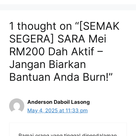
1 thought on “[SEMAK
SEGERA] SARA Mei
RM200 Dah Aktif –
Jangan Biarkan
Bantuan Anda Burn!”
Anderson Daboil Lasong
May 4, 2025 at 11:33 pm
Ramai orang yang tinggal dipendalaman