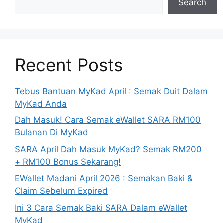
Search
Recent Posts
Tebus Bantuan MyKad April : Semak Duit Dalam
MyKad Anda
Dah Masuk! Cara Semak eWallet SARA RM100
Bulanan Di MyKad
SARA April Dah Masuk MyKad? Semak RM200
+ RM100 Bonus Sekarang!
EWallet Madani April 2026 : Semakan Baki &
Claim Sebelum Expired
Ini 3 Cara Semak Baki SARA Dalam eWallet
MyKad