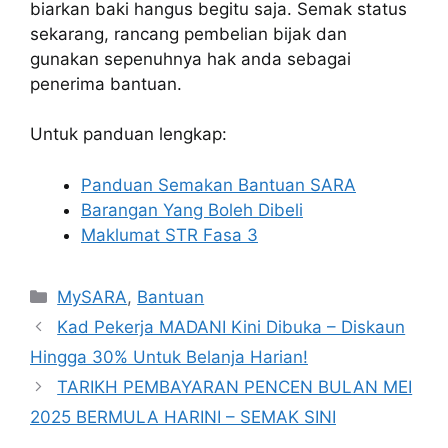
biarkan baki hangus begitu saja. Semak status
sekarang, rancang pembelian bijak dan
gunakan sepenuhnya hak anda sebagai
penerima bantuan.
Untuk panduan lengkap:
Panduan Semakan Bantuan SARA
Barangan Yang Boleh Dibeli
Maklumat STR Fasa 3
Categories
MySARA
,
Bantuan
Kad Pekerja MADANI Kini Dibuka – Diskaun
Hingga 30% Untuk Belanja Harian!
TARIKH PEMBAYARAN PENCEN BULAN MEI
2025 BERMULA HARINI – SEMAK SINI