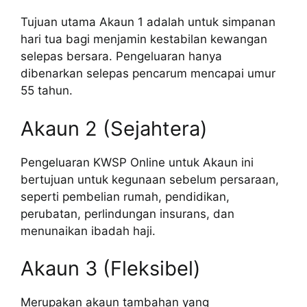
Tujuan utama Akaun 1 adalah untuk simpanan
hari tua bagi menjamin kestabilan kewangan
selepas bersara. Pengeluaran hanya
dibenarkan selepas pencarum mencapai umur
55 tahun.
Akaun 2 (Sejahtera)
Pengeluaran KWSP Online untuk Akaun ini
bertujuan untuk kegunaan sebelum persaraan,
seperti pembelian rumah, pendidikan,
perubatan, perlindungan insurans, dan
menunaikan ibadah haji.
Akaun 3 (Fleksibel)
Merupakan akaun tambahan yang