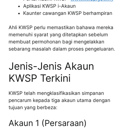
Aplikasi KWSP i-Akaun
Kaunter cawangan KWSP berhampiran
Ahli KWSP perlu memastikan bahawa mereka
memenuhi syarat yang ditetapkan sebelum
membuat permohonan bagi mengelakkan
sebarang masalah dalam proses pengeluaran.
Jenis-Jenis Akaun
KWSP Terkini
KWSP telah mengklasifikasikan simpanan
pencarum kepada tiga akaun utama dengan
tujuan yang berbeza:
Akaun 1 (Persaraan)