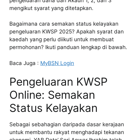
pengeluaran dana dari Akaun 1, 2, dan 3
mengikut syarat yang ditetapkan.
Bagaimana cara semakan status kelayakan
pengeluaran KWSP 2025? Apakah syarat dan
kaedah yang perlu diikuti untuk membuat
permohonan? Ikuti panduan lengkap di bawah.
Baca Juga :
MyBSN Login
Pengeluaran KWSP
Online: Semakan
Status Kelayakan
Sebagai sebahagian daripada dasar kerajaan
untuk membantu rakyat menghadapi tekanan