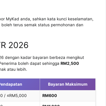
or MyKad anda, sahkan kata kunci keselamatan,
a boleh terus semak status permohonan dan
TR 2026
026 dengan kadar bayaran berbeza mengikut
 Penerima boleh dapat sehingga
RM2,500
ak atau lebih.
Pendapatan
Bayaran Maksimum
0 / ≤RM5,000
RM600