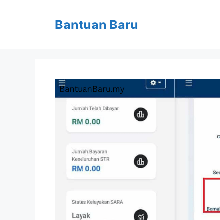
Skip
to
Bantuan Baru
content