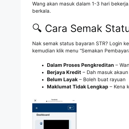
Wang akan masuk dalam 1-3 hari bekerja.
berkala.
🔍 Cara Semak Stat
Nak semak status bayaran STR? Login k
kemudian klik menu “Semakan Pembayara
Dalam Proses Pengkreditan
– Wan
Berjaya Kredit
– Dah masuk akaun
Belum Layak
– Boleh buat rayuan
Maklumat Tidak Lengkap
– Kena 