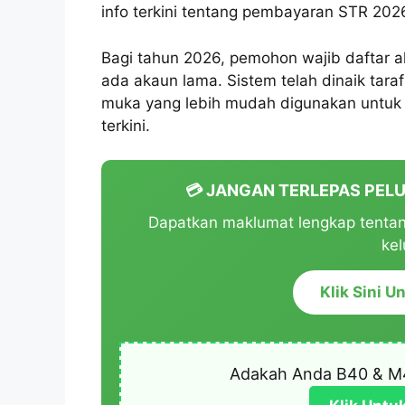
info terkini tentang pembayaran STR 2026
Bagi tahun 2026, pemohon wajib daftar 
ada akaun lama. Sistem telah dinaik tara
muka yang lebih mudah digunakan untuk
terkini.
💳 JANGAN TERLEPAS PEL
Dapatkan maklumat lengkap tentang
kel
Klik Sini U
Adakah Anda B40 & M