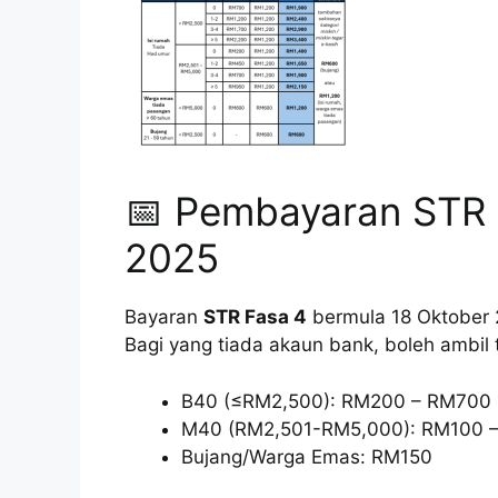
📅 Pembayaran STR 
2025
Bayaran
STR Fasa 4
bermula 18 Oktober 2
Bagi yang tiada akaun bank, boleh ambil 
B40 (≤RM2,500): RM200 – RM700
M40 (RM2,501-RM5,000): RM100 
Bujang/Warga Emas: RM150