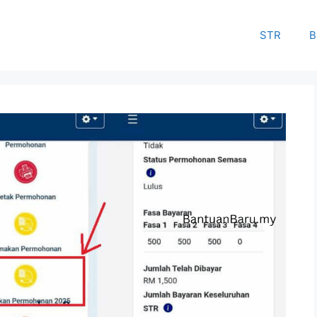
STR
B