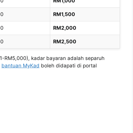
00
RM1,000
00
RM1,500
00
RM2,000
00
RM2,500
1-RM5,000), kadar bayaran adalah separuh
g
bantuan MyKad
boleh didapati di portal