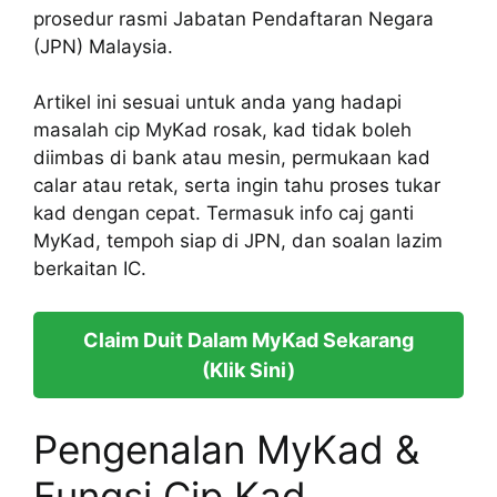
prosedur rasmi Jabatan Pendaftaran Negara
(JPN) Malaysia.
Artikel ini sesuai untuk anda yang hadapi
masalah cip MyKad rosak, kad tidak boleh
diimbas di bank atau mesin, permukaan kad
calar atau retak, serta ingin tahu proses tukar
kad dengan cepat. Termasuk info caj ganti
MyKad, tempoh siap di JPN, dan soalan lazim
berkaitan IC.
Claim Duit Dalam MyKad Sekarang
(Klik Sini)
Pengenalan MyKad &
Fungsi Cip Kad