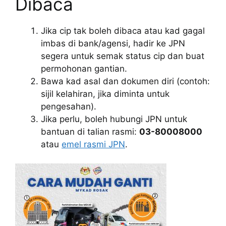
Dibaca
Jika cip tak boleh dibaca atau kad gagal
imbas di bank/agensi, hadir ke JPN
segera untuk semak status cip dan buat
permohonan gantian.
Bawa kad asal dan dokumen diri (contoh:
sijil kelahiran, jika diminta untuk
pengesahan).
Jika perlu, boleh hubungi JPN untuk
bantuan di talian rasmi:
03-80008000
atau
emel rasmi JPN
.