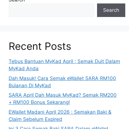
Search
Recent Posts
Tebus Bantuan MyKad April : Semak Duit Dalam
MyKad Anda
Dah Masuk! Cara Semak eWallet SARA RM100
Bulanan Di MyKad
SARA April Dah Masuk MyKad? Semak RM200
+ RM100 Bonus Sekarang!
EWallet Madani April 2026 : Semakan Baki &
Claim Sebelum Expired
Ini 3 Cara Semak Baki SARA Dalam eWallet