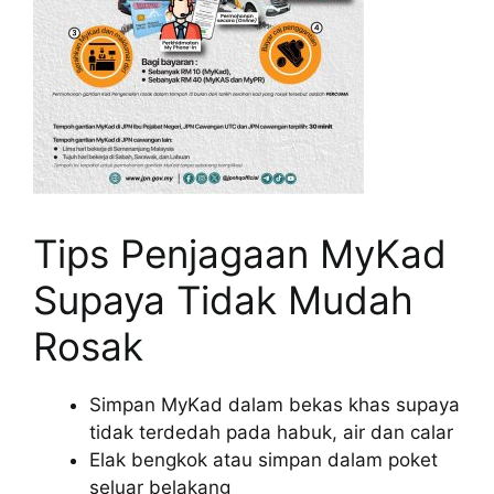
Tips Penjagaan MyKad
Supaya Tidak Mudah
Rosak
Simpan MyKad dalam bekas khas supaya
tidak terdedah pada habuk, air dan calar
Elak bengkok atau simpan dalam poket
seluar belakang