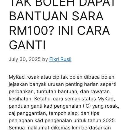
TAK BOLEH DAPAT
BANTUAN SARA
RM100? INI CARA
GANTI
July 30, 2025
by
Fikri Rusli
MyKad rosak atau cip tak boleh dibaca boleh
jejaskan banyak urusan penting harian seperti
perbankan, tuntutan bantuan, dan rawatan
kesihatan. Ketahui cara semak status MyKad,
panduan ganti kad pengenalan (IC) yang rosak,
caj penggantian, tempoh siap, dan tips
penjagaan kad pengenalan untuk tahun 2025.
Semua maklumat dikemas kini berdasarkan