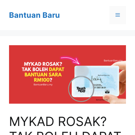
Skip
to
Bantuan Baru
Menu
content
MYKAD ROSAK?