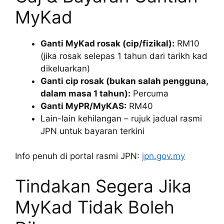
MyKad
Ganti MyKad rosak (cip/fizikal):
RM10
(jika rosak selepas 1 tahun dari tarikh kad
dikeluarkan)
Ganti cip rosak (bukan salah pengguna,
dalam masa 1 tahun):
Percuma
Ganti MyPR/MyKAS:
RM40
Lain-lain kehilangan – rujuk jadual rasmi
JPN untuk bayaran terkini
Info penuh di portal rasmi JPN:
jpn.gov.my
Tindakan Segera Jika
MyKad Tidak Boleh