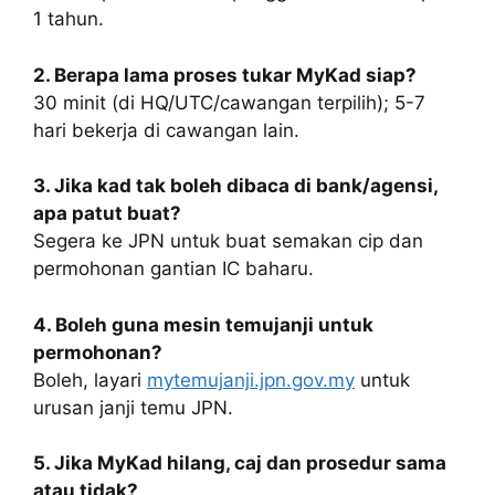
1 tahun.
2. Berapa lama proses tukar MyKad siap?
30 minit (di HQ/UTC/cawangan terpilih); 5-7
hari bekerja di cawangan lain.
3. Jika kad tak boleh dibaca di bank/agensi,
apa patut buat?
Segera ke JPN untuk buat semakan cip dan
permohonan gantian IC baharu.
4. Boleh guna mesin temujanji untuk
permohonan?
Boleh, layari
mytemujanji.jpn.gov.my
untuk
urusan janji temu JPN.
5. Jika MyKad hilang, caj dan prosedur sama
atau tidak?