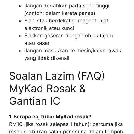
Jangan dedahkan pada suhu tinggi
(contoh: dalam kereta panas)
Elak letak berdekatan magnet, alat
elektronik atau kunci
Elakkan geseran dengan objek tajam
atau kasar
Jangan masukkan ke mesin/kiosk rawak
yang tidak dikenali
Soalan Lazim (FAQ)
MyKad Rosak &
Gantian IC
1. Berapa caj tukar MyKad rosak?
RM10 (jika rosak selepas 1 tahun); percuma jika
rosak cip bukan salah pengguna dalam tempoh