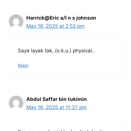
Harrick@Eric a/l n s johnson
May 16, 2025 at 2:52 pm
Saya layak tak..(o.k.u.) physical..
Reply
Abdul Saffar bin tukimin
May 16, 2025 at 11:37 pm