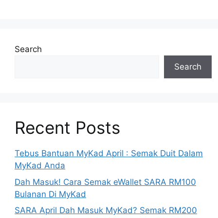
Search
Search
Recent Posts
Tebus Bantuan MyKad April : Semak Duit Dalam
MyKad Anda
Dah Masuk! Cara Semak eWallet SARA RM100
Bulanan Di MyKad
SARA April Dah Masuk MyKad? Semak RM200