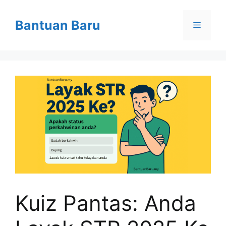
Skip
to
Bantuan Baru
Menu
content
Kuiz Pantas: Anda