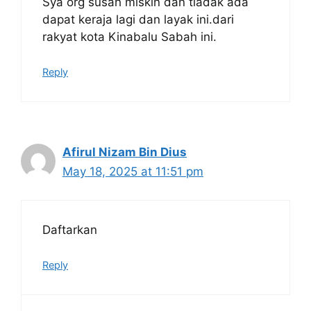
Sya org susah miskin dan tiadak ada
dapat keraja lagi dan layak ini.dari
rakyat kota Kinabalu Sabah ini.
Reply
Afirul Nizam Bin Dius
May 18, 2025 at 11:51 pm
Daftarkan
Reply