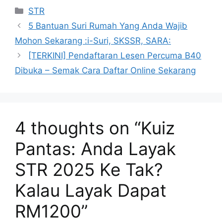
Categories
STR
5 Bantuan Suri Rumah Yang Anda Wajib
Mohon Sekarang :i-Suri, SKSSR, SARA:
[TERKINI] Pendaftaran Lesen Percuma B40
Dibuka – Semak Cara Daftar Online Sekarang
4 thoughts on “Kuiz
Pantas: Anda Layak
STR 2025 Ke Tak?
Kalau Layak Dapat
RM1200”