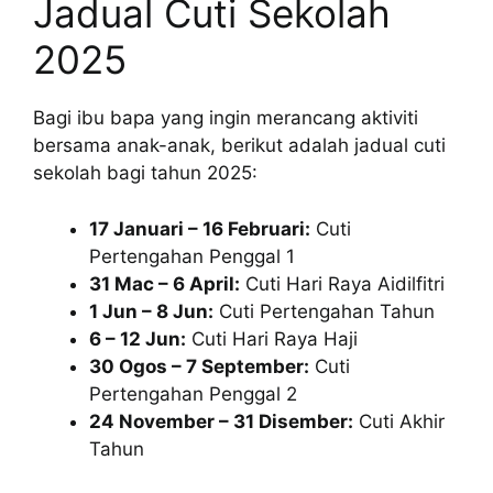
Jadual Cuti Sekolah
2025
Bagi ibu bapa yang ingin merancang aktiviti
bersama anak-anak, berikut adalah jadual cuti
sekolah bagi tahun 2025:
17 Januari – 16 Februari:
Cuti
Pertengahan Penggal 1
31 Mac – 6 April:
Cuti Hari Raya Aidilfitri
1 Jun – 8 Jun:
Cuti Pertengahan Tahun
6 – 12 Jun:
Cuti Hari Raya Haji
30 Ogos – 7 September:
Cuti
Pertengahan Penggal 2
24 November – 31 Disember:
Cuti Akhir
Tahun