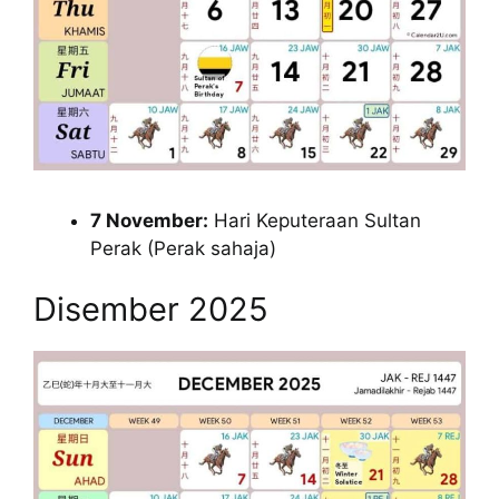
7 November:
Hari Keputeraan Sultan
Perak (Perak sahaja)
Disember 2025