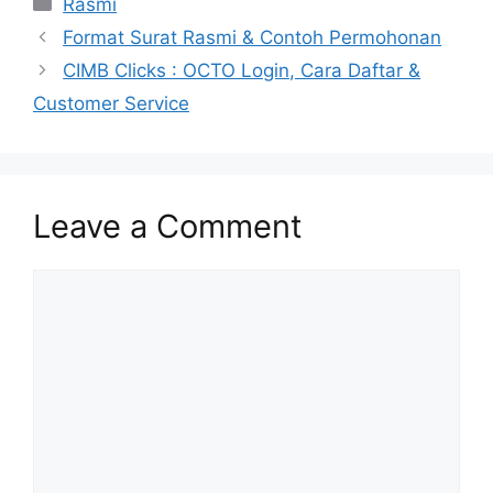
Categories
Rasmi
Format Surat Rasmi & Contoh Permohonan
CIMB Clicks : OCTO Login, Cara Daftar &
Customer Service
Leave a Comment
Comment