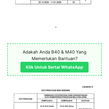
Adakah Anda B40 & M40 Yang
Memerlukan Bantuan?
Klik Untuk Sertai WhatsApp