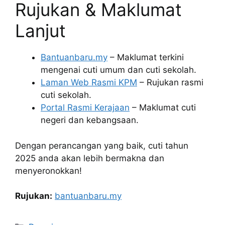
Rujukan & Maklumat
Lanjut
Bantuanbaru.my
– Maklumat terkini
mengenai cuti umum dan cuti sekolah.
Laman Web Rasmi KPM
– Rujukan rasmi
cuti sekolah.
Portal Rasmi Kerajaan
– Maklumat cuti
negeri dan kebangsaan.
Dengan perancangan yang baik, cuti tahun
2025 anda akan lebih bermakna dan
menyeronokkan!
Rujukan:
bantuanbaru.my