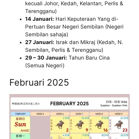
kecuali Johor, Kedah, Kelantan, Perlis &
Terengganu)
14 Januari:
Hari Keputeraan Yang di-
Pertuan Besar Negeri Sembilan (Negeri
Sembilan sahaja)
27 Januari:
Israk dan Mikraj (Kedah, N.
Sembilan, Perlis & Terengganu)
29 – 30 Januari:
Tahun Baru Cina
(Semua Negeri)
Februari 2025