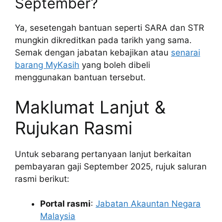
September?
Ya, sesetengah bantuan seperti SARA dan STR
mungkin dikreditkan pada tarikh yang sama.
Semak dengan jabatan kebajikan atau
senarai
barang MyKasih
yang boleh dibeli
menggunakan bantuan tersebut.
Maklumat Lanjut &
Rujukan Rasmi
Untuk sebarang pertanyaan lanjut berkaitan
pembayaran gaji September 2025, rujuk saluran
rasmi berikut:
Portal rasmi
:
Jabatan Akauntan Negara
Malaysia