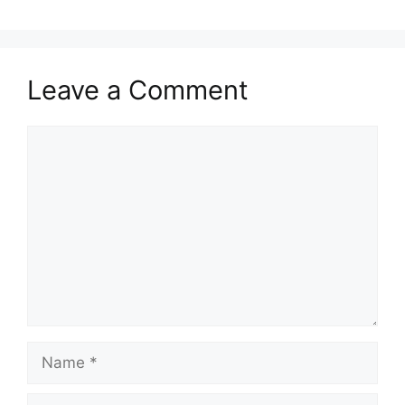
Leave a Comment
Comment
Name
Email