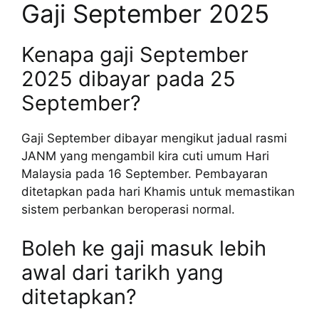
Gaji September 2025
Kenapa gaji September
2025 dibayar pada 25
September?
Gaji September dibayar mengikut jadual rasmi
JANM yang mengambil kira cuti umum Hari
Malaysia pada 16 September. Pembayaran
ditetapkan pada hari Khamis untuk memastikan
sistem perbankan beroperasi normal.
Boleh ke gaji masuk lebih
awal dari tarikh yang
ditetapkan?