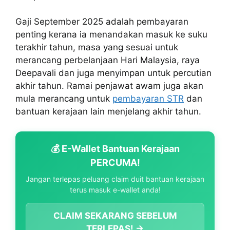
Gaji September 2025 adalah pembayaran
penting kerana ia menandakan masuk ke suku
terakhir tahun, masa yang sesuai untuk
merancang perbelanjaan Hari Malaysia, raya
Deepavali dan juga menyimpan untuk percutian
akhir tahun. Ramai penjawat awam juga akan
mula merancang untuk
pembayaran STR
dan
bantuan kerajaan lain menjelang akhir tahun.
💰 E-Wallet Bantuan Kerajaan
PERCUMA!
Jangan terlepas peluang claim duit bantuan kerajaan
terus masuk e-wallet anda!
CLAIM SEKARANG SEBELUM
TERLEPAS! →