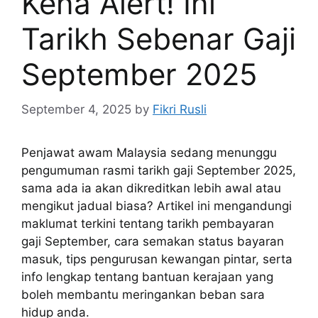
Kena Alert! Ini
Tarikh Sebenar Gaji
September 2025
September 4, 2025
by
Fikri Rusli
Penjawat awam Malaysia sedang menunggu
pengumuman rasmi tarikh gaji September 2025,
sama ada ia akan dikreditkan lebih awal atau
mengikut jadual biasa? Artikel ini mengandungi
maklumat terkini tentang tarikh pembayaran
gaji September, cara semakan status bayaran
masuk, tips pengurusan kewangan pintar, serta
info lengkap tentang bantuan kerajaan yang
boleh membantu meringankan beban sara
hidup anda.