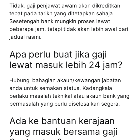
Tidak, gaji penjawat awam akan dikreditkan
tepat pada tarikh yang ditetapkan sahaja.
Sesetengah bank mungkin proses lewat
beberapa jam, tetapi tidak akan lebih awal dari
jadual rasmi.
Apa perlu buat jika gaji
lewat masuk lebih 24 jam?
Hubungi bahagian akaun/kewangan jabatan
anda untuk semakan status. Kadangkala
berlaku masalah teknikal atau akaun bank yang
bermasalah yang perlu diselesaikan segera.
Ada ke bantuan kerajaan
yang masuk bersama gaji