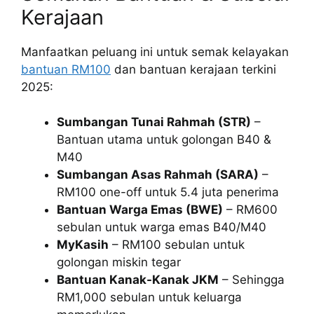
Kerajaan
Manfaatkan peluang ini untuk semak kelayakan
bantuan RM100
dan bantuan kerajaan terkini
2025:
Sumbangan Tunai Rahmah (STR)
–
Bantuan utama untuk golongan B40 &
M40
Sumbangan Asas Rahmah (SARA)
–
RM100 one-off untuk 5.4 juta penerima
Bantuan Warga Emas (BWE)
– RM600
sebulan untuk warga emas B40/M40
MyKasih
– RM100 sebulan untuk
golongan miskin tegar
Bantuan Kanak-Kanak JKM
– Sehingga
RM1,000 sebulan untuk keluarga