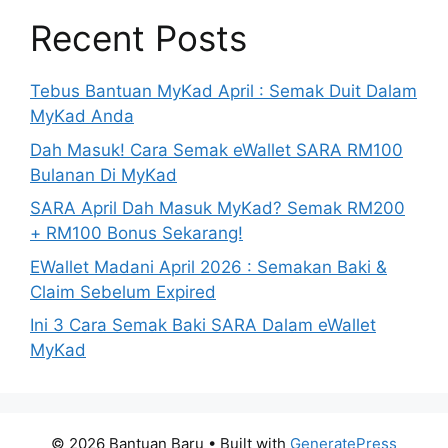
Recent Posts
Tebus Bantuan MyKad April : Semak Duit Dalam
MyKad Anda
Dah Masuk! Cara Semak eWallet SARA RM100
Bulanan Di MyKad
SARA April Dah Masuk MyKad? Semak RM200
+ RM100 Bonus Sekarang!
EWallet Madani April 2026 : Semakan Baki &
Claim Sebelum Expired
Ini 3 Cara Semak Baki SARA Dalam eWallet
MyKad
© 2026 Bantuan Baru
• Built with
GeneratePress