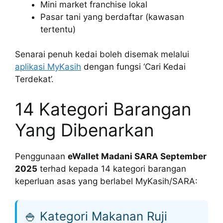
Mini market franchise lokal
Pasar tani yang berdaftar (kawasan
tertentu)
Senarai penuh kedai boleh disemak melalui
aplikasi MyKasih
dengan fungsi ‘Cari Kedai
Terdekat’.
14 Kategori Barangan
Yang Dibenarkan
Penggunaan
eWallet Madani SARA September
2025
terhad kepada 14 kategori barangan
keperluan asas yang berlabel MyKasih/SARA:
🍚 Kategori Makanan Ruji