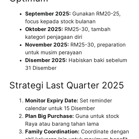
September 2025:
Gunakan RM20-25,
focus kepada stock bulanan
Oktober 2025:
RM25-30, tambah
kategori penjagaan diri
November 2025:
RM25-30, preparation
untuk musim perayaan
Disember 2025:
Habiskan baki sebelum
31 Disember
Strategi Last Quarter 2025
Monitor Expiry Date:
Set reminder
calendar untuk 15 Disember
Plan Big Purchase:
Guna untuk stock
Raya atau barang tahan lama
Family Coordination:
Coordinate dengan