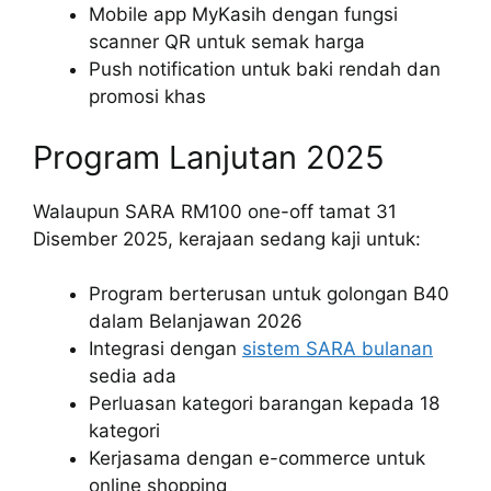
Mobile app MyKasih dengan fungsi
scanner QR untuk semak harga
Push notification untuk baki rendah dan
promosi khas
Program Lanjutan 2025
Walaupun SARA RM100 one-off tamat 31
Disember 2025, kerajaan sedang kaji untuk:
Program berterusan untuk golongan B40
dalam Belanjawan 2026
Integrasi dengan
sistem SARA bulanan
sedia ada
Perluasan kategori barangan kepada 18
kategori
Kerjasama dengan e-commerce untuk
online shopping