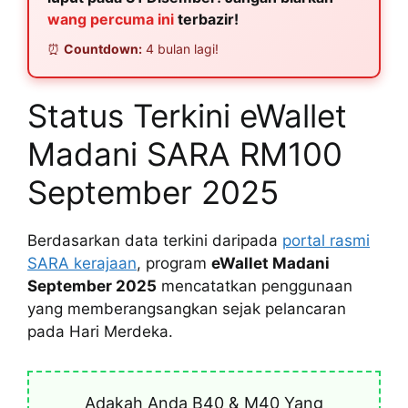
wang percuma ini
terbazir!
⏰
Countdown:
4 bulan lagi!
Status Terkini eWallet
Madani SARA RM100
September 2025
Berdasarkan data terkini daripada
portal rasmi
SARA kerajaan
, program
eWallet Madani
September 2025
mencatatkan penggunaan
yang memberangsangkan sejak pelancaran
pada Hari Merdeka.
Adakah Anda B40 & M40 Yang