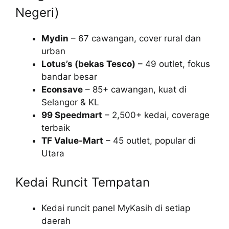
Negeri)
Mydin
– 67 cawangan, cover rural dan
urban
Lotus’s (bekas Tesco)
– 49 outlet, fokus
bandar besar
Econsave
– 85+ cawangan, kuat di
Selangor & KL
99 Speedmart
– 2,500+ kedai, coverage
terbaik
TF Value-Mart
– 45 outlet, popular di
Utara
Kedai Runcit Tempatan
Kedai runcit panel MyKasih di setiap
daerah