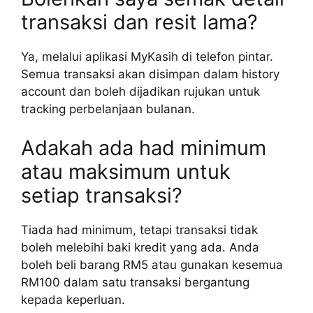
transaksi dan resit lama?
Ya, melalui aplikasi MyKasih di telefon pintar.
Semua transaksi akan disimpan dalam history
account dan boleh dijadikan rujukan untuk
tracking perbelanjaan bulanan.
Adakah ada had minimum
atau maksimum untuk
setiap transaksi?
Tiada had minimum, tetapi transaksi tidak
boleh melebihi baki kredit yang ada. Anda
boleh beli barang RM5 atau gunakan kesemua
RM100 dalam satu transaksi bergantung
kepada keperluan.