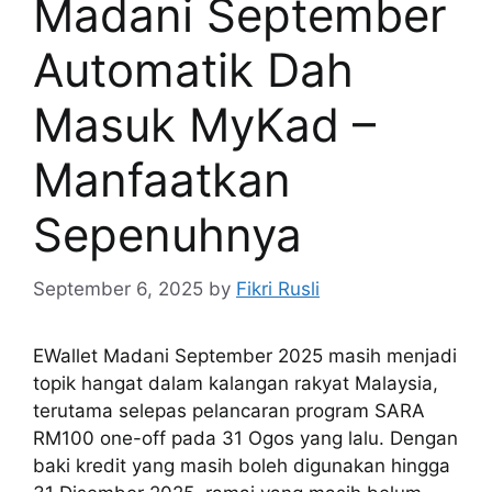
Madani September
Automatik Dah
Masuk MyKad –
Manfaatkan
Sepenuhnya
September 6, 2025
by
Fikri Rusli
EWallet Madani September 2025 masih menjadi
topik hangat dalam kalangan rakyat Malaysia,
terutama selepas pelancaran program SARA
RM100 one-off pada 31 Ogos yang lalu. Dengan
baki kredit yang masih boleh digunakan hingga