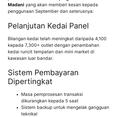
Madani
yang akan memberi kesan kepada
penggunaan September dan seterusnya:
Pelanjutan Kedai Panel
Bilangan kedai telah meningkat daripada 4,100
kepada 7,300+ outlet dengan penambahan
kedai runcit tempatan dan mini market di
kawasan luar bandar.
Sistem Pembayaran
Dipertingkat
Masa pemprosesan transaksi
dikurangkan kepada 5 saat
Sistem backup untuk mengelak gangguan
teknikal