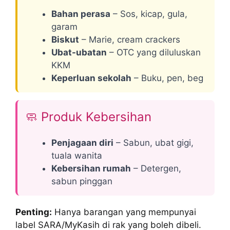
Bahan perasa
– Sos, kicap, gula,
garam
Biskut
– Marie, cream crackers
Ubat-ubatan
– OTC yang diluluskan
KKM
Keperluan sekolah
– Buku, pen, beg
🧼 Produk Kebersihan
Penjagaan diri
– Sabun, ubat gigi,
tuala wanita
Kebersihan rumah
– Detergen,
sabun pinggan
Penting:
Hanya barangan yang mempunyai
label SARA/MyKasih di rak yang boleh dibeli.