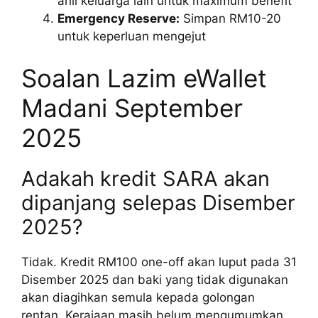
ahli keluarga lain untuk maximum benefit
Emergency Reserve:
Simpan RM10-20
untuk keperluan mengejut
Soalan Lazim eWallet
Madani September
2025
Adakah kredit SARA akan
dipanjang selepas Disember
2025?
Tidak. Kredit RM100 one-off akan luput pada 31
Disember 2025 dan baki yang tidak digunakan
akan diagihkan semula kepada golongan
rentan. Kerajaan masih belum mengumumkan