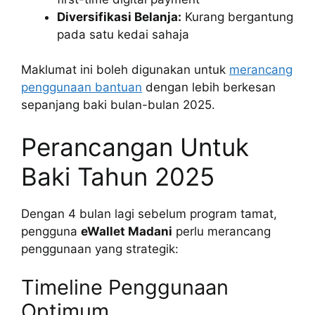
Diversifikasi Belanja:
Kurang bergantung
pada satu kedai sahaja
Maklumat ini boleh digunakan untuk
merancang
penggunaan bantuan
dengan lebih berkesan
sepanjang baki bulan-bulan 2025.
Perancangan Untuk
Baki Tahun 2025
Dengan 4 bulan lagi sebelum program tamat,
pengguna
eWallet Madani
perlu merancang
penggunaan yang strategik:
Timeline Penggunaan
Optimum