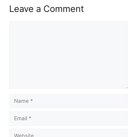
Leave a Comment
Comment
Name
Email
Website