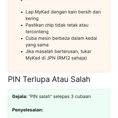
Lap MyKad dengan kain bersih dan
kering
Pastikan chip tidak retak atau
terconteng
Cuba mesin berbeza dalam kedai
yang sama
Jika masalah berterusan, tukar
MyKad di JPN (RM12 sahaja)
PIN Terlupa Atau Salah
Gejala:
“PIN salah” selepas 3 cubaan
Penyelesaian: