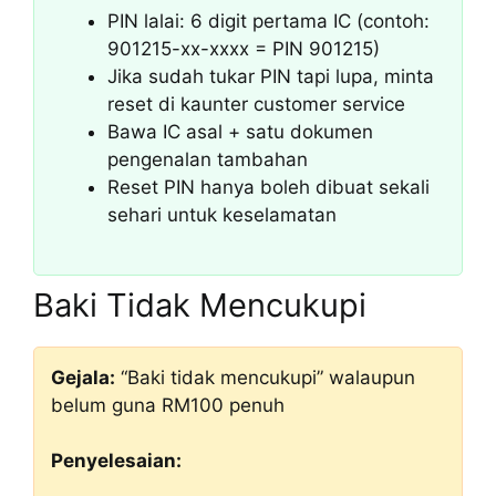
PIN lalai: 6 digit pertama IC (contoh:
901215-xx-xxxx = PIN 901215)
Jika sudah tukar PIN tapi lupa, minta
reset di kaunter customer service
Bawa IC asal + satu dokumen
pengenalan tambahan
Reset PIN hanya boleh dibuat sekali
sehari untuk keselamatan
Baki Tidak Mencukupi
Gejala:
“Baki tidak mencukupi” walaupun
belum guna RM100 penuh
Penyelesaian: