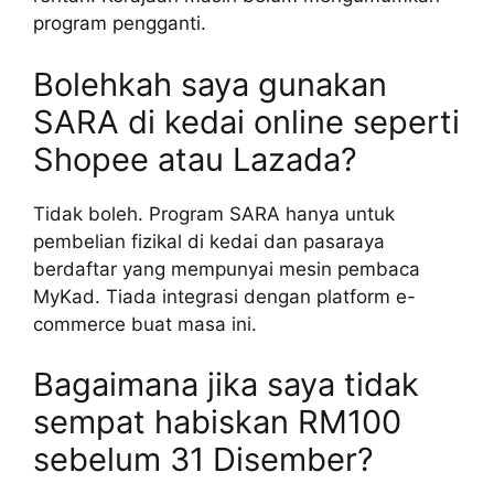
program pengganti.
Bolehkah saya gunakan
SARA di kedai online seperti
Shopee atau Lazada?
Tidak boleh. Program SARA hanya untuk
pembelian fizikal di kedai dan pasaraya
berdaftar yang mempunyai mesin pembaca
MyKad. Tiada integrasi dengan platform e-
commerce buat masa ini.
Bagaimana jika saya tidak
sempat habiskan RM100
sebelum 31 Disember?