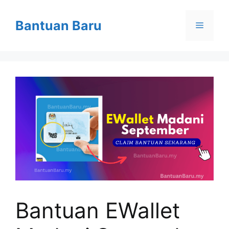
Skip
to
Bantuan Baru
Menu
content
Bantuan EWallet