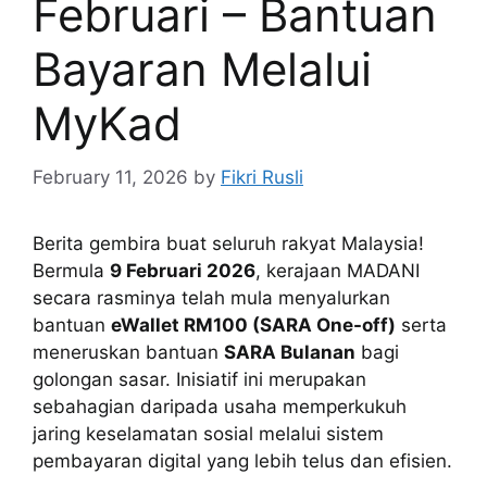
Februari – Bantuan
Bayaran Melalui
MyKad
February 11, 2026
by
Fikri Rusli
Berita gembira buat seluruh rakyat Malaysia!
Bermula
9 Februari 2026
, kerajaan MADANI
secara rasminya telah mula menyalurkan
bantuan
eWallet RM100 (SARA One-off)
serta
meneruskan bantuan
SARA Bulanan
bagi
golongan sasar. Inisiatif ini merupakan
sebahagian daripada usaha memperkukuh
jaring keselamatan sosial melalui sistem
pembayaran digital yang lebih telus dan efisien.