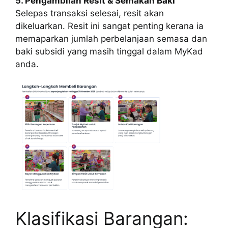
5. Pengambilan Resit & Semakan Baki
Selepas transaksi selesai, resit akan
dikeluarkan. Resit ini sangat penting kerana ia
memaparkan jumlah perbelanjaan semasa dan
baki subsidi yang masih tinggal dalam MyKad
anda.
Klasifikasi Barangan: