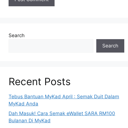
Search
Search
Recent Posts
Tebus Bantuan MyKad April : Semak Duit Dalam
MyKad Anda
Dah Masuk! Cara Semak eWallet SARA RM100
Bulanan Di MyKad