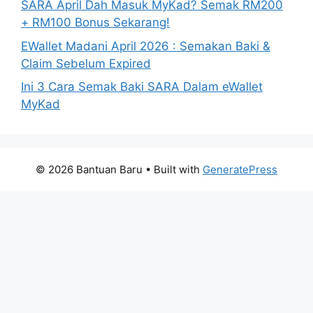
SARA April Dah Masuk MyKad? Semak RM200
+ RM100 Bonus Sekarang!
EWallet Madani April 2026 : Semakan Baki &
Claim Sebelum Expired
Ini 3 Cara Semak Baki SARA Dalam eWallet
MyKad
© 2026 Bantuan Baru
• Built with
GeneratePress