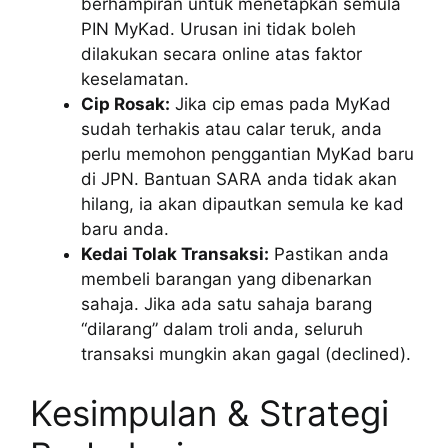
berhampiran untuk menetapkan semula
PIN MyKad. Urusan ini tidak boleh
dilakukan secara online atas faktor
keselamatan.
Cip Rosak:
Jika cip emas pada MyKad
sudah terhakis atau calar teruk, anda
perlu memohon penggantian MyKad baru
di JPN. Bantuan SARA anda tidak akan
hilang, ia akan dipautkan semula ke kad
baru anda.
Kedai Tolak Transaksi:
Pastikan anda
membeli barangan yang dibenarkan
sahaja. Jika ada satu sahaja barang
“dilarang” dalam troli anda, seluruh
transaksi mungkin akan gagal (declined).
Kesimpulan & Strategi