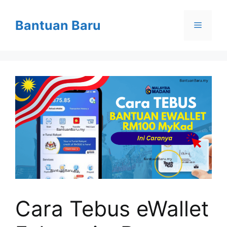
Skip
to
Bantuan Baru
Menu
content
Cara Tebus eWallet