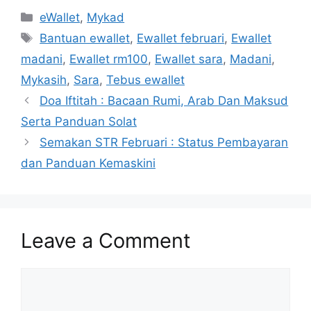
Categories
eWallet
,
Mykad
Tags
Bantuan ewallet
,
Ewallet februari
,
Ewallet
madani
,
Ewallet rm100
,
Ewallet sara
,
Madani
,
Mykasih
,
Sara
,
Tebus ewallet
Doa Iftitah : Bacaan Rumi, Arab Dan Maksud
Serta Panduan Solat
Semakan STR Februari : Status Pembayaran
dan Panduan Kemaskini
Leave a Comment
Comment