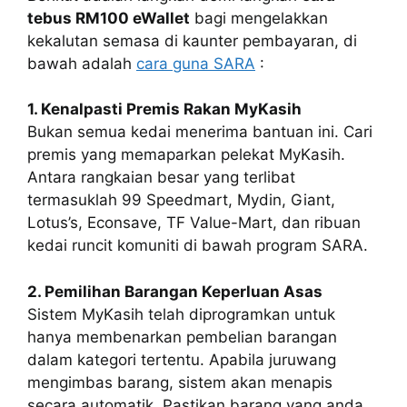
tebus RM100 eWallet
bagi mengelakkan
kekalutan semasa di kaunter pembayaran, di
bawah adalah
cara guna SARA
:
1. Kenalpasti Premis Rakan MyKasih
Bukan semua kedai menerima bantuan ini. Cari
premis yang memaparkan pelekat MyKasih.
Antara rangkaian besar yang terlibat
termasuklah 99 Speedmart, Mydin, Giant,
Lotus’s, Econsave, TF Value-Mart, dan ribuan
kedai runcit komuniti di bawah program SARA.
2. Pemilihan Barangan Keperluan Asas
Sistem MyKasih telah diprogramkan untuk
hanya membenarkan pembelian barangan
dalam kategori tertentu. Apabila juruwang
mengimbas barang, sistem akan menapis
secara automatik. Pastikan barang yang anda