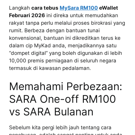
Langkah
cara tebus
MySara RM100
eWallet
Februari 2026
ini direka untuk memudahkan
rakyat tanpa perlu melalui proses birokrasi yang
rumit. Berbeza dengan bantuan tunai
konvensional, bantuan ini dikreditkan terus ke
dalam cip MyKad anda, menjadikannya satu
“dompet digital” yang boleh digunakan di lebih
10,000 premis perniagaan di seluruh negara
termasuk di kawasan pedalaman.
Memahami Perbezaan:
SARA One-off RM100
vs SARA Bulanan
Sebelum kita pergi lebih jauh tentang cara
penebusan, adalah sangat penting untuk anda