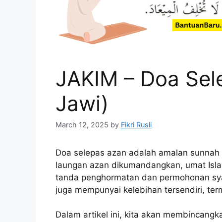
JAKIM – Doa Sel
Jawi)
March 12, 2025
by
Fikri Rusli
Doa selepas azan adalah amalan sunnah 
laungan azan dikumandangkan, umat Isla
tanda penghormatan dan permohonan sya
juga mempunyai kelebihan tersendiri, te
Dalam artikel ini, kita akan membincan