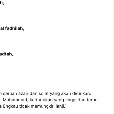
h,
l fadhilah,
adtah,
n seruan azan dan solat yang akan didirikan.
bi Muhammad, kedudukan yang tinggi dan terpuji
 Engkau tidak memungkiri janji.”