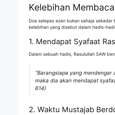
Kelebihan Membaca
Doa selepas azan bukan sahaja sekadar 
kelebihan yang disebut dalam hadis-hadi
1. Mendapat Syafaat Ra
Dalam sebuah hadis, Rasulullah SAW ber
“Barangsiapa yang mendengar a
maka dia akan mendapat syafaat
614)
2. Waktu Mustajab Berd