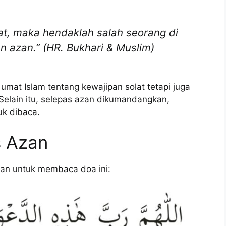
lat, maka hendaklah salah seorang di
 azan.” (HR. Bukhari & Muslim)
mat Islam tentang kewajipan solat tetapi juga
 Selain itu, selepas azan dikumandangkan,
uk dibaca.
s Azan
rkan untuk membaca doa ini: