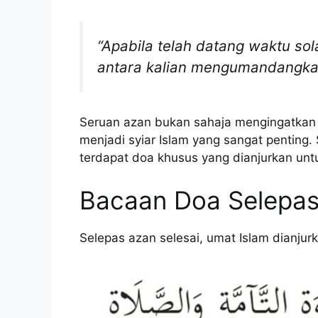
“Apabila telah datang waktu so
antara kalian mengumandangkan
Seruan azan bukan sahaja mengingatkan u
menjadi syiar Islam yang sangat penting.
terdapat doa khusus yang dianjurkan unt
Bacaan Doa Selepa
Selepas azan selesai, umat Islam dianju