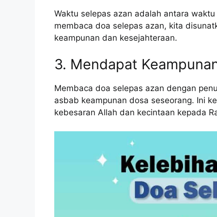
Waktu selepas azan adalah antara waktu 
membaca doa selepas azan, kita disuna
keampunan dan kesejahteraan.
3. Mendapat Keampuna
Membaca doa selepas azan dengan penuh
asbab keampunan dosa seseorang. Ini ker
kebesaran Allah dan kecintaan kepada Ra