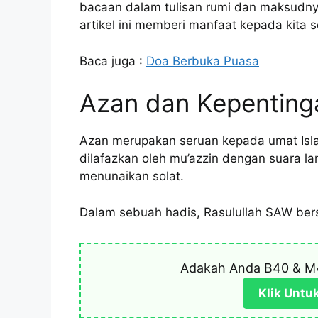
bacaan dalam tulisan rumi dan maksudn
artikel ini memberi manfaat kepada kita 
Baca juga :
Doa Berbuka Puasa
Azan dan Kepenting
Azan merupakan seruan kepada umat Isla
dilafazkan oleh mu’azzin dengan suara l
menunaikan solat.
Dalam sebuah hadis, Rasulullah SAW ber
Adakah Anda B40 & M
Klik Untu