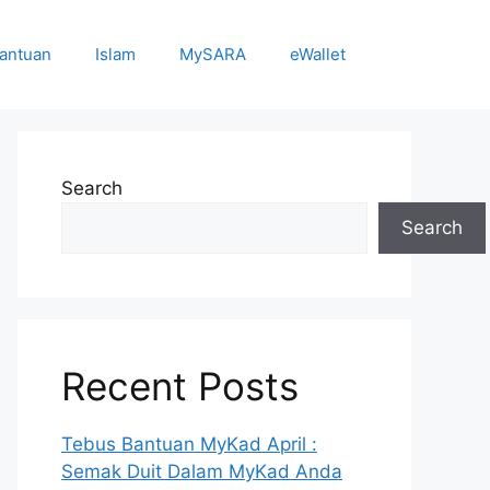
antuan
Islam
MySARA
eWallet
Search
Search
Recent Posts
Tebus Bantuan MyKad April :
Semak Duit Dalam MyKad Anda