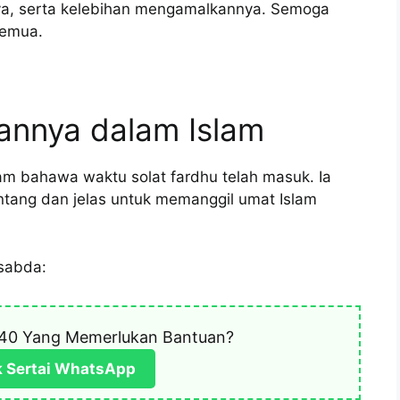
ya, serta kelebihan mengamalkannya. Semoga
semua.
annya dalam Islam
m bahawa waktu solat fardhu telah masuk. Ia
antang dan jelas untuk memanggil umat Islam
sabda:
40 Yang Memerlukan Bantuan?
k Sertai WhatsApp