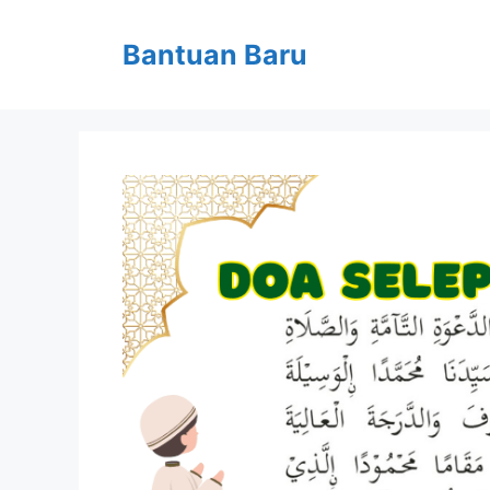
Skip
to
Bantuan Baru
content