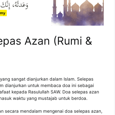
epas Azan (Rumi &
yang sangat dianjurkan dalam Islam. Selepas
m dianjurkan untuk membaca doa ini sebagai
faat kepada Rasulullah SAW. Doa selepas azan
rmasuk waktu yang mustajab untuk berdoa.
gkan secara mendalam mengenai doa selepas azan,