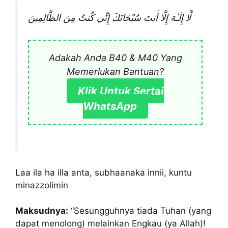
لَّا إِلَـٰهَ إِلَّا أَنتَ سُبْحَانَكَ إِنِّي كُنتُ مِنَ الظَّالِمِينَ
Adakah Anda B40 & M40 Yang
Memerlukan Bantuan?
Klik Untuk Sertai
WhatsApp
Laa ila ha illa anta, subhaanaka innii, kuntu
minazzolimin
Maksudnya:
“Sesungguhnya tiada Tuhan (yang
dapat menolong) melainkan Engkau (ya Allah)!