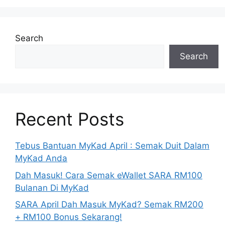
Search
Search
Recent Posts
Tebus Bantuan MyKad April : Semak Duit Dalam
MyKad Anda
Dah Masuk! Cara Semak eWallet SARA RM100
Bulanan Di MyKad
SARA April Dah Masuk MyKad? Semak RM200
+ RM100 Bonus Sekarang!