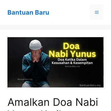
Skip
to
Bantuan Baru
Menu
content
Amalkan Doa Nabi