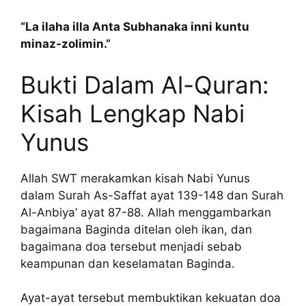
“La ilaha illa Anta Subhanaka inni kuntu
minaz-zolimin.”
Bukti Dalam Al-Quran:
Kisah Lengkap Nabi
Yunus
Allah SWT merakamkan kisah Nabi Yunus
dalam Surah As-Saffat ayat 139-148 dan Surah
Al-Anbiya’ ayat 87-88. Allah menggambarkan
bagaimana Baginda ditelan oleh ikan, dan
bagaimana doa tersebut menjadi sebab
keampunan dan keselamatan Baginda.
Ayat-ayat tersebut membuktikan kekuatan doa