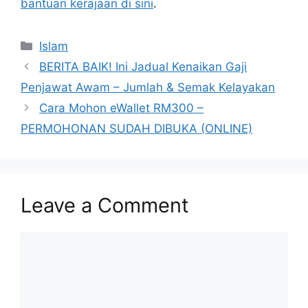
bantuan kerajaan di sini
.
Categories
Islam
BERITA BAIK! Ini Jadual Kenaikan Gaji
Penjawat Awam – Jumlah & Semak Kelayakan
Cara Mohon eWallet RM300 –
PERMOHONAN SUDAH DIBUKA (ONLINE)
Leave a Comment
Comment