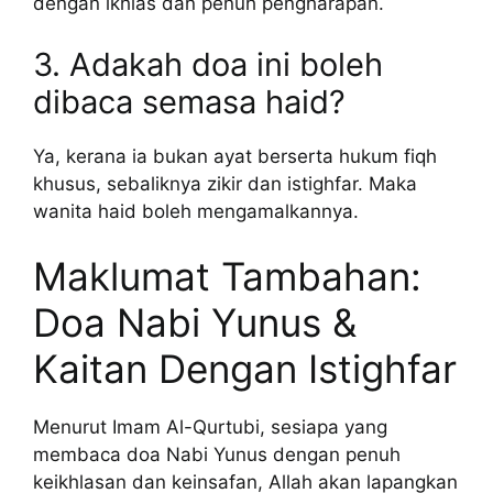
dengan ikhlas dan penuh pengharapan.
3. Adakah doa ini boleh
dibaca semasa haid?
Ya, kerana ia bukan ayat berserta hukum fiqh
khusus, sebaliknya zikir dan istighfar. Maka
wanita haid boleh mengamalkannya.
Maklumat Tambahan:
Doa Nabi Yunus &
Kaitan Dengan Istighfar
Menurut Imam Al-Qurtubi, sesiapa yang
membaca doa Nabi Yunus dengan penuh
keikhlasan dan keinsafan, Allah akan lapangkan