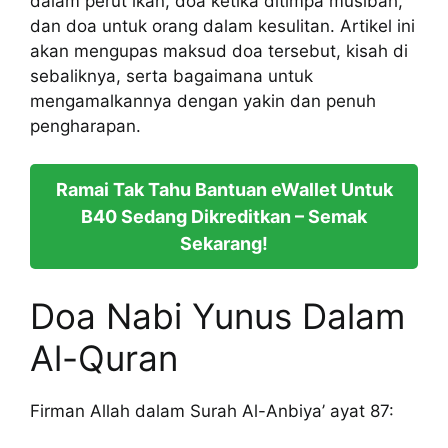
dalam perut ikan, doa ketika ditimpa musibah,
dan doa untuk orang dalam kesulitan. Artikel ini
akan mengupas maksud doa tersebut, kisah di
sebaliknya, serta bagaimana untuk
mengamalkannya dengan yakin dan penuh
pengharapan.
Ramai Tak Tahu Bantuan eWallet Untuk
B40 Sedang Dikreditkan – Semak
Sekarang!
Doa Nabi Yunus Dalam
Al-Quran
Firman Allah dalam Surah Al-Anbiya’ ayat 87: