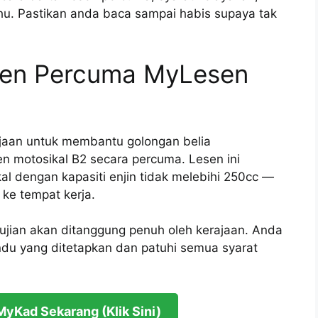
tahu. Pastikan anda baca sampai habis supaya tak
sen Percuma MyLesen
ajaan untuk membantu golongan belia
 motosikal B2 secara percuma. Lesen ini
dengan kapasiti enjin tidak melebihi 250cc —
 ke tempat kerja.
n ujian akan ditanggung penuh oleh kerajaan. Anda
ndu yang ditetapkan dan patuhi semua syarat
MyKad Sekarang (Klik Sini)