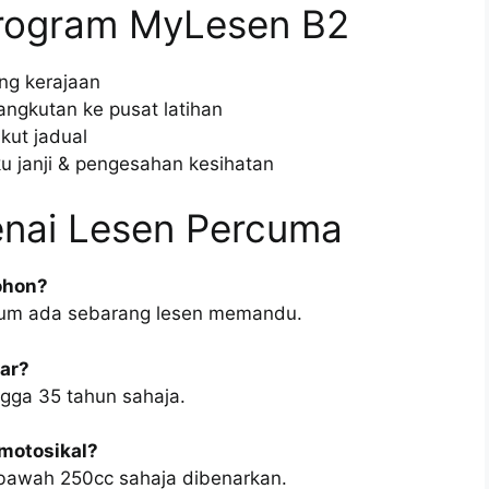
Program MyLesen B2
ng kerajaan
angkutan ke pusat latihan
ikut jadual
u janji & pengesahan kesihatan
nai Lesen Percuma
mohon?
elum ada sebarang lesen memandu.
tar?
ngga 35 tahun sahaja.
 motosikal?
n bawah 250cc sahaja dibenarkan.