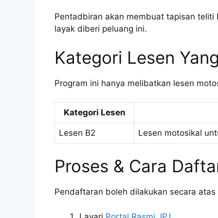
Pentadbiran akan membuat tapisan telit
layak diberi peluang ini.
Kategori Lesen Yan
Program ini hanya melibatkan lesen motos
Kategori Lesen
Lesen B2
Lesen motosikal untu
Proses & Cara Dafta
Pendaftaran boleh dilakukan secara atas
Layari
Portal Rasmi JPJ