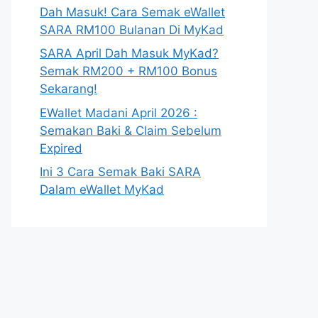
Dah Masuk! Cara Semak eWallet
SARA RM100 Bulanan Di MyKad
SARA April Dah Masuk MyKad?
Semak RM200 + RM100 Bonus
Sekarang!
EWallet Madani April 2026 :
Semakan Baki & Claim Sebelum
Expired
Ini 3 Cara Semak Baki SARA
Dalam eWallet MyKad