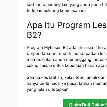
serta info penting lain yang anda perlu 
terlepas peluang keemasan ini.
Apa Itu Program Le
B2?
Program MyLesen B2 adalah inisiatif ker
berpendapatan rendah mendapatkan lesen
membolehkan anda menunggang motosikal 
cukup sesuai untuk keperluan harian atau
Semua kos latihan, kelas teori, amali da
hanya perlu hadir ke pusat latihan mema
yang telah ditetapkan.
Claim Duit Dalam 