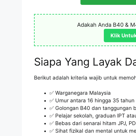
Adakah Anda B40 & M
Klik Untu
Siapa Yang Layak D
Berikut adalah kriteria wajib untuk memo
✅ Warganegara Malaysia
✅ Umur antara 16 hingga 35 tahun
✅ Golongan B40 dan tanggungan 
✅ Pelajar sekolah, graduan IPT at
✅ Bebas dari senarai hitam JPJ, PD
✅ Sihat fizikal dan mental untuk m