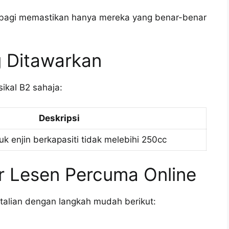
i bagi memastikan hanya mereka yang benar-benar
g Ditawarkan
ikal B2 sahaja:
Deskripsi
k enjin berkapasiti tidak melebihi 250cc
r Lesen Percuma Online
 talian dengan langkah mudah berikut: