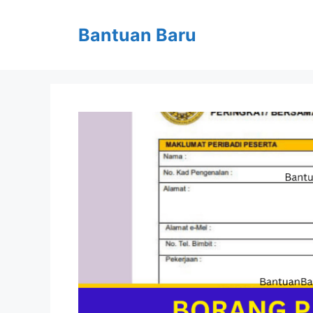
Skip
to
Bantuan Baru
content