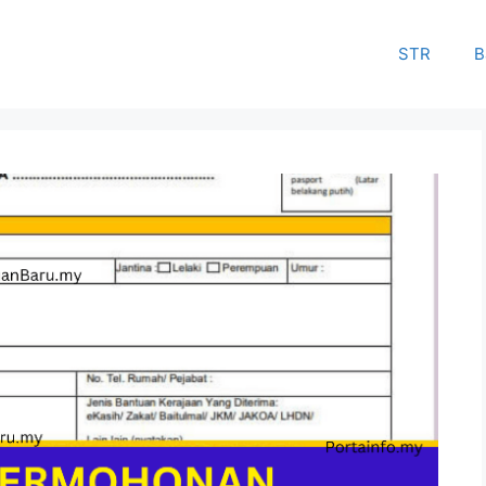
STR
B