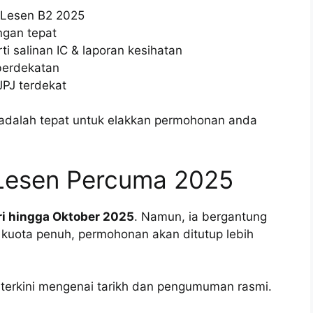
yLesen B2 2025
ngan tepat
 salinan IC & laporan kesihatan
berdekatan
JPJ terdekat
dalah tepat untuk elakkan permohonan anda
 Lesen Percuma 2025
ri hingga Oktober 2025
. Namun, ia bergantung
 kuota penuh, permohonan akan ditutup lebih
 terkini mengenai tarikh dan pengumuman rasmi.