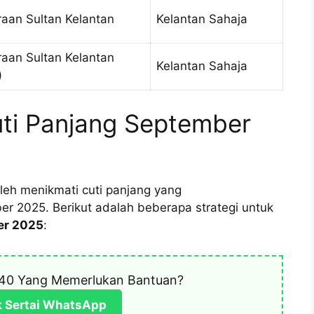
raan Sultan Kelantan
Kelantan Sahaja
raan Sultan Kelantan
Kelantan Sahaja
)
uti Panjang September
leh menikmati cuti panjang yang
 2025. Berikut adalah beberapa strategi untuk
er 2025
:
40 Yang Memerlukan Bantuan?
k Sertai WhatsApp