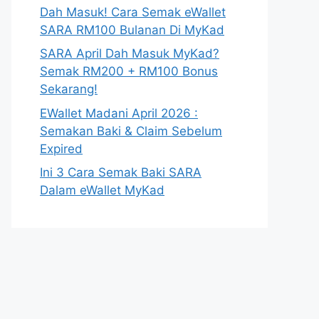
Dah Masuk! Cara Semak eWallet
SARA RM100 Bulanan Di MyKad
SARA April Dah Masuk MyKad?
Semak RM200 + RM100 Bonus
Sekarang!
EWallet Madani April 2026 :
Semakan Baki & Claim Sebelum
Expired
Ini 3 Cara Semak Baki SARA
Dalam eWallet MyKad