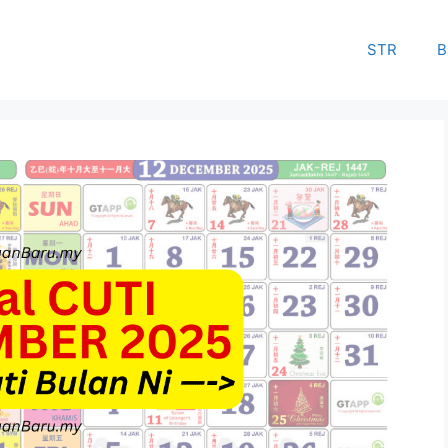
STR
B