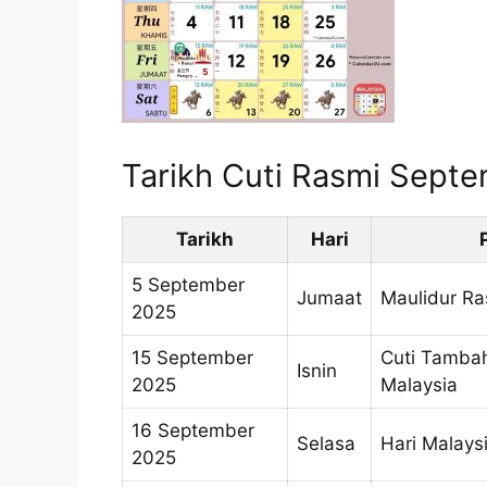
Tarikh Cuti Rasmi Sept
Tarikh
Hari
5 September
Jumaat
Maulidur Ra
2025
15 September
Cuti Tamba
Isnin
2025
Malaysia
16 September
Selasa
Hari Malays
2025