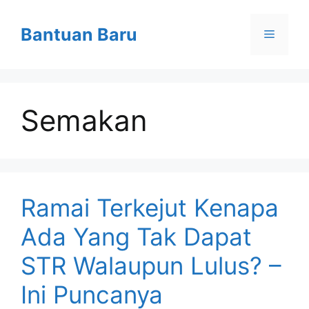
Skip
to
Bantuan Baru
Menu
content
Semakan
Ramai Terkejut Kenapa
Ada Yang Tak Dapat
STR Walaupun Lulus? –
Ini Puncanya