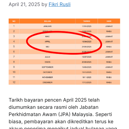
April 21, 2025
by
Fikri Rusli
Tarikh bayaran pencen April 2025 telah
diumumkan secara rasmi oleh Jabatan
Perkhidmatan Awam (JPA) Malaysia. Seperti
biasa, pembayaran akan dikreditkan terus ke
akaun penerima mengikut jadual bulanan yang