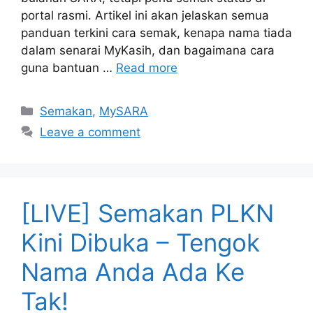
portal rasmi. Artikel ini akan jelaskan semua
panduan terkini cara semak, kenapa nama tiada
dalam senarai MyKasih, dan bagaimana cara
guna bantuan …
Read more
Categories
Semakan
,
MySARA
Leave a comment
[LIVE] Semakan PLKN
Kini Dibuka – Tengok
Nama Anda Ada Ke
Tak!