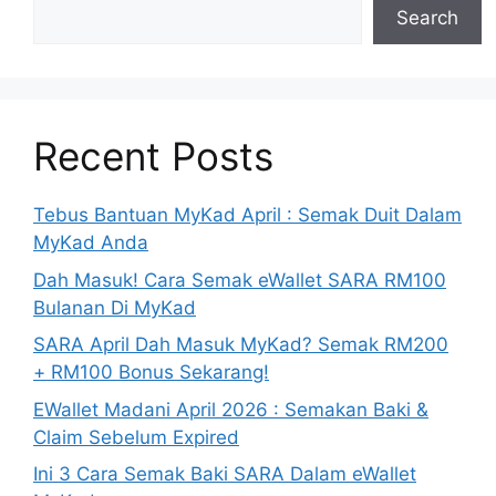
Search
Recent Posts
Tebus Bantuan MyKad April : Semak Duit Dalam
MyKad Anda
Dah Masuk! Cara Semak eWallet SARA RM100
Bulanan Di MyKad
SARA April Dah Masuk MyKad? Semak RM200
+ RM100 Bonus Sekarang!
EWallet Madani April 2026 : Semakan Baki &
Claim Sebelum Expired
Ini 3 Cara Semak Baki SARA Dalam eWallet