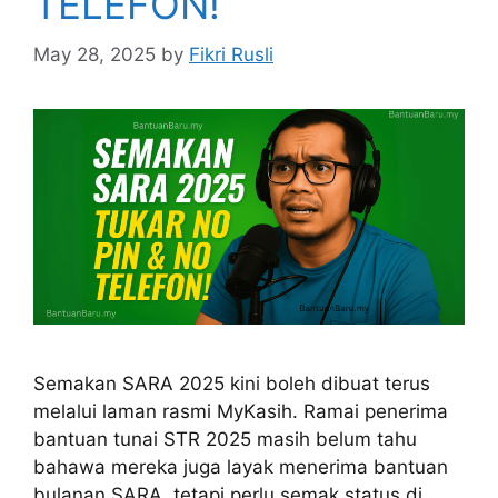
TELEFON!
May 28, 2025
by
Fikri Rusli
Semakan SARA 2025 kini boleh dibuat terus
melalui laman rasmi MyKasih. Ramai penerima
bantuan tunai STR 2025 masih belum tahu
bahawa mereka juga layak menerima bantuan
bulanan SARA, tetapi perlu semak status di