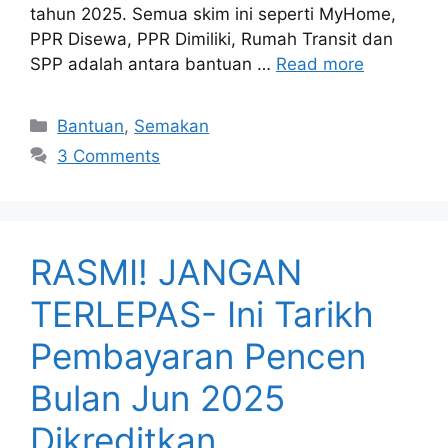
tahun 2025. Semua skim ini seperti MyHome,
PPR Disewa, PPR Dimiliki, Rumah Transit dan
SPP adalah antara bantuan …
Read more
Categories
Bantuan
,
Semakan
3 Comments
RASMI! JANGAN
TERLEPAS- Ini Tarikh
Pembayaran Pencen
Bulan Jun 2025
Dikreditkan