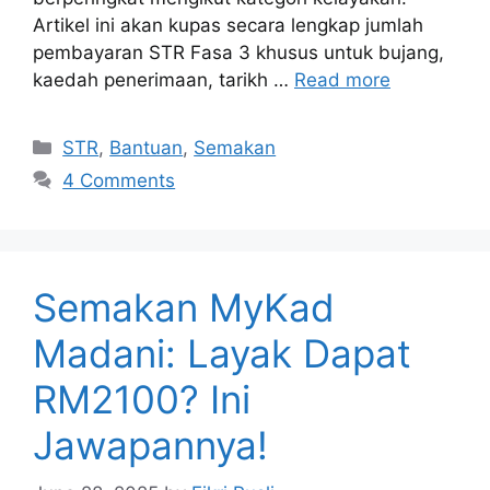
Artikel ini akan kupas secara lengkap jumlah
pembayaran STR Fasa 3 khusus untuk bujang,
kaedah penerimaan, tarikh …
Read more
Categories
STR
,
Bantuan
,
Semakan
4 Comments
Semakan MyKad
Madani: Layak Dapat
RM2100? Ini
Jawapannya!