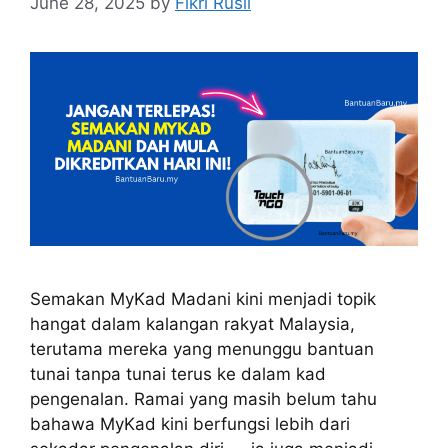
June 28, 2025
by
Fikri Rusli
Semakan MyKad Madani kini menjadi topik
hangat dalam kalangan rakyat Malaysia,
terutama mereka yang menunggu bantuan
tunai tanpa tunai terus ke dalam kad
pengenalan. Ramai yang masih belum tahu
bahawa MyKad kini berfungsi lebih dari