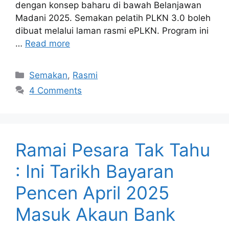
dengan konsep baharu di bawah Belanjawan
Madani 2025. Semakan pelatih PLKN 3.0 boleh
dibuat melalui laman rasmi ePLKN. Program ini
…
Read more
Categories
Semakan
,
Rasmi
4 Comments
Ramai Pesara Tak Tahu
: Ini Tarikh Bayaran
Pencen April 2025
Masuk Akaun Bank