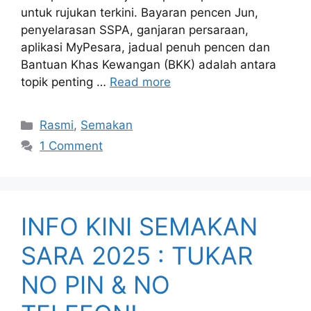
untuk rujukan terkini. Bayaran pencen Jun,
penyelarasan SSPA, ganjaran persaraan,
aplikasi MyPesara, jadual penuh pencen dan
Bantuan Khas Kewangan (BKK) adalah antara
topik penting …
Read more
Categories
Rasmi
,
Semakan
1 Comment
INFO KINI SEMAKAN
SARA 2025 : TUKAR
NO PIN & NO