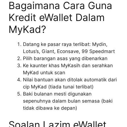
Bagaimana Cara Guna
Kredit eWallet Dalam
MyKad?
Datang ke pasar raya terlibat: Mydin,
Lotus’s, Giant, Econsave, 99 Speedmart
Pilih barangan asas yang dibenarkan
Ke kaunter khas MyKasih dan serahkan
MyKad untuk scan
Nilai bantuan akan ditolak automatik dari
cip MyKad (tiada tunai terlibat)
Baki bulanan mesti digunakan
sepenuhnya dalam bulan semasa (baki
tidak dibawa ke depan)
Soalan Lazim eWallet