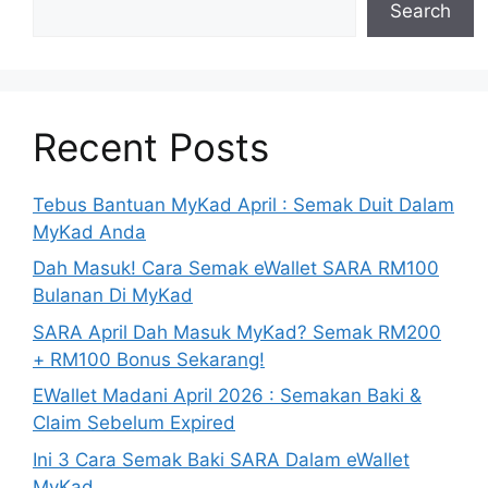
Search
Recent Posts
Tebus Bantuan MyKad April : Semak Duit Dalam
MyKad Anda
Dah Masuk! Cara Semak eWallet SARA RM100
Bulanan Di MyKad
SARA April Dah Masuk MyKad? Semak RM200
+ RM100 Bonus Sekarang!
EWallet Madani April 2026 : Semakan Baki &
Claim Sebelum Expired
Ini 3 Cara Semak Baki SARA Dalam eWallet
MyKad