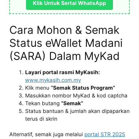
Klik Untuk Sertai WhatsApp
Cara Mohon & Semak
Status eWallet Madani
(SARA) Dalam MyKad
Layari portal rasmi MyKasih:
www.mykasih.com.my
Klik menu
“Semak Status Program”
Masukkan nombor MyKad & kod captcha
Tekan butang
“Semak”
Status bantuan & jumlah akan dipaparkan
terus di skrin
Alternatif, semak juga melalui
portal STR 2025