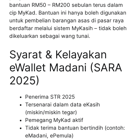
bantuan RM50 – RM200 sebulan terus dalam
cip MyKad. Bantuan ini hanya boleh digunakan
untuk pembelian barangan asas di pasar raya
berdaftar melalui sistem MyKasih – tidak boleh
dikeluarkan sebagai wang tunai.
Syarat & Kelayakan
eWallet Madani (SARA
2025)
Penerima STR 2025
Tersenarai dalam data eKasih
(miskin/miskin tegar)
Pemegang MyKad aktif
Tidak terima bantuan bertindih (contoh:
eMadani, ePemula)