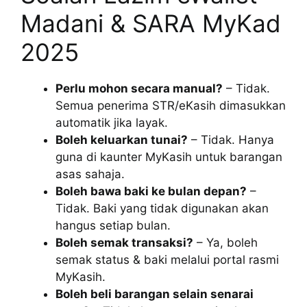
Madani & SARA MyKad
2025
Perlu mohon secara manual?
– Tidak.
Semua penerima STR/eKasih dimasukkan
automatik jika layak.
Boleh keluarkan tunai?
– Tidak. Hanya
guna di kaunter MyKasih untuk barangan
asas sahaja.
Boleh bawa baki ke bulan depan?
–
Tidak. Baki yang tidak digunakan akan
hangus setiap bulan.
Boleh semak transaksi?
– Ya, boleh
semak status & baki melalui portal rasmi
MyKasih.
Boleh beli barangan selain senarai