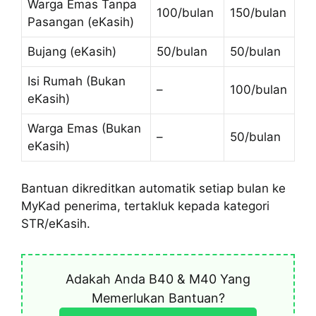
Warga Emas Tanpa
100/bulan
150/bulan
Pasangan (eKasih)
Bujang (eKasih)
50/bulan
50/bulan
Isi Rumah (Bukan
–
100/bulan
eKasih)
Warga Emas (Bukan
–
50/bulan
eKasih)
Bantuan dikreditkan automatik setiap bulan ke
MyKad penerima, tertakluk kepada kategori
STR/eKasih.
Adakah Anda B40 & M40 Yang
Memerlukan Bantuan?