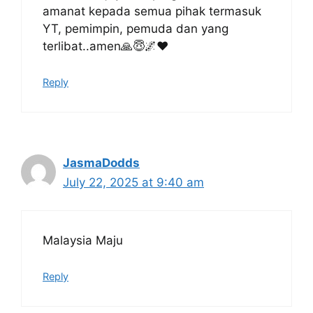
amanat kepada semua pihak termasuk
YT, pemimpin, pemuda dan yang
terlibat..amen🙏😇🌌♥️
Reply
JasmaDodds
July 22, 2025 at 9:40 am
Malaysia Maju
Reply