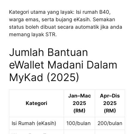
Kategori utama yang layak: Isi rumah B40,
warga emas, serta bujang eKasih. Semakan
status boleh dibuat secara automatik jika anda
memang layak STR.
Jumlah Bantuan
eWallet Madani Dalam
MyKad (2025)
Jan–Mac
Apr–Dis
Kategori
2025
2025
(RM)
(RM)
Isi Rumah (eKasih)
100/bulan
200/bulan