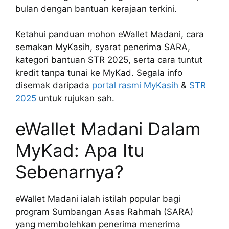
bulan dengan bantuan kerajaan terkini.
Ketahui panduan mohon eWallet Madani, cara
semakan MyKasih, syarat penerima SARA,
kategori bantuan STR 2025, serta cara tuntut
kredit tanpa tunai ke MyKad. Segala info
disemak daripada
portal rasmi MyKasih
&
STR
2025
untuk rujukan sah.
eWallet Madani Dalam
MyKad: Apa Itu
Sebenarnya?
eWallet Madani ialah istilah popular bagi
program Sumbangan Asas Rahmah (SARA)
yang membolehkan penerima menerima