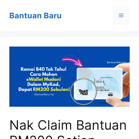
Skip
to
Bantuan Baru
Menu
content
Nak Claim Bantuan