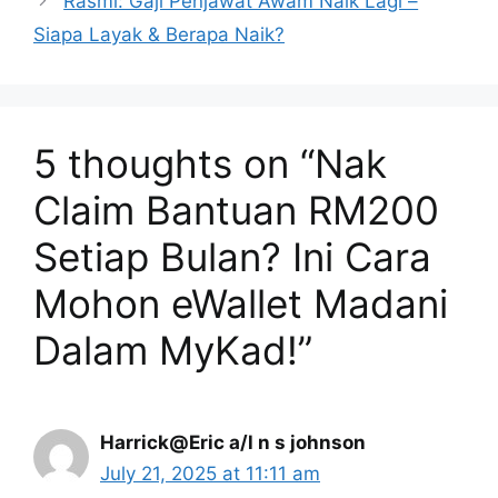
Rasmi: Gaji Penjawat Awam Naik Lagi –
Siapa Layak & Berapa Naik?
5 thoughts on “Nak
Claim Bantuan RM200
Setiap Bulan? Ini Cara
Mohon eWallet Madani
Dalam MyKad!”
Harrick@Eric a/l n s johnson
July 21, 2025 at 11:11 am