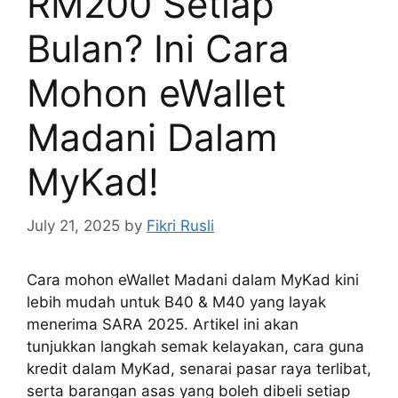
RM200 Setiap
Bulan? Ini Cara
Mohon eWallet
Madani Dalam
MyKad!
July 21, 2025
by
Fikri Rusli
Cara mohon eWallet Madani dalam MyKad kini
lebih mudah untuk B40 & M40 yang layak
menerima SARA 2025. Artikel ini akan
tunjukkan langkah semak kelayakan, cara guna
kredit dalam MyKad, senarai pasar raya terlibat,
serta barangan asas yang boleh dibeli setiap