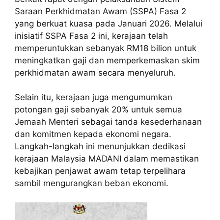
Saraan Perkhidmatan Awam (SSPA) Fasa 2
yang berkuat kuasa pada Januari 2026. Melalui
inisiatif SSPA Fasa 2 ini, kerajaan telah
memperuntukkan sebanyak RM18 bilion untuk
meningkatkan gaji dan memperkemaskan skim
perkhidmatan awam secara menyeluruh.
Selain itu, kerajaan juga mengumumkan
potongan gaji sebanyak 20% untuk semua
Jemaah Menteri sebagai tanda kesederhanaan
dan komitmen kepada ekonomi negara.
Langkah-langkah ini menunjukkan dedikasi
kerajaan Malaysia MADANI dalam memastikan
kebajikan penjawat awam tetap terpelihara
sambil mengurangkan beban ekonomi.