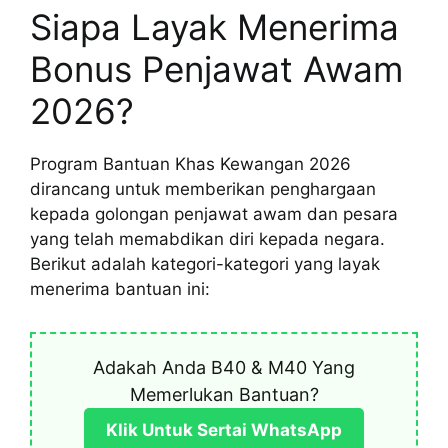
Siapa Layak Menerima
Bonus Penjawat Awam
2026?
Program Bantuan Khas Kewangan 2026
dirancang untuk memberikan penghargaan
kepada golongan penjawat awam dan pesara
yang telah memabdikan diri kepada negara.
Berikut adalah kategori-kategori yang layak
menerima bantuan ini:
Adakah Anda B40 & M40 Yang
Memerlukan Bantuan?
Klik Untuk Sertai WhatsApp