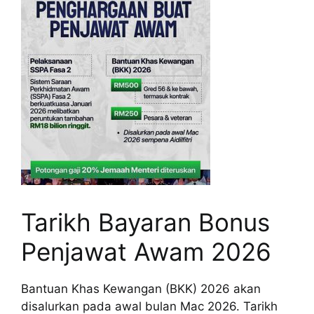
Tarikh Bayaran Bonus
Penjawat Awam 2026
Bantuan Khas Kewangan (BKK) 2026 akan
disalurkan pada awal bulan Mac 2026. Tarikh