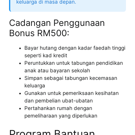
keluarga di masa depan.
Cadangan Penggunaan
Bonus RM500:
Bayar hutang dengan kadar faedah tinggi
seperti kad kredit
Peruntukkan untuk tabungan pendidikan
anak atau bayaran sekolah
Simpan sebagai tabungan kecemasan
keluarga
Gunakan untuk pemeriksaan kesihatan
dan pembelian ubat-ubatan
Pertahankan rumah dengan
pemeliharaan yang diperlukan
Program Bantuan