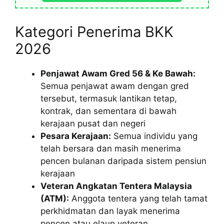
Kategori Penerima BKK
2026
Penjawat Awam Gred 56 & Ke Bawah:
Semua penjawat awam dengan gred
tersebut, termasuk lantikan tetap,
kontrak, dan sementara di bawah
kerajaan pusat dan negeri
Pesara Kerajaan:
Semua individu yang
telah bersara dan masih menerima
pencen bulanan daripada sistem pensiun
kerajaan
Veteran Angkatan Tentera Malaysia
(ATM):
Anggota tentera yang telah tamat
perkhidmatan dan layak menerima
pencen atau elaun veteran