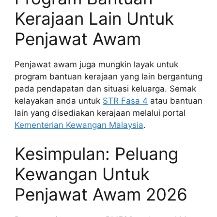
Kerajaan Lain Untuk
Penjawat Awam
Penjawat awam juga mungkin layak untuk
program bantuan kerajaan yang lain bergantung
pada pendapatan dan situasi keluarga. Semak
kelayakan anda untuk
STR Fasa 4
atau bantuan
lain yang disediakan kerajaan melalui portal
Kementerian Kewangan Malaysia
.
Kesimpulan: Peluang
Kewangan Untuk
Penjawat Awam 2026