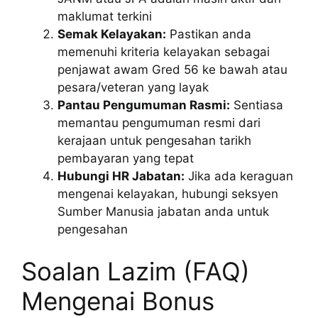
maklumat terkini
Semak Kelayakan:
Pastikan anda
memenuhi kriteria kelayakan sebagai
penjawat awam Gred 56 ke bawah atau
pesara/veteran yang layak
Pantau Pengumuman Rasmi:
Sentiasa
memantau pengumuman resmi dari
kerajaan untuk pengesahan tarikh
pembayaran yang tepat
Hubungi HR Jabatan:
Jika ada keraguan
mengenai kelayakan, hubungi seksyen
Sumber Manusia jabatan anda untuk
pengesahan
Soalan Lazim (FAQ)
Mengenai Bonus