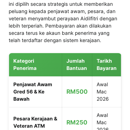
ini dipilih secara strategis untuk memberikan
peluang kepada penjawat awam, pesara, dan
veteran menyambut perayaan Aidilfitri dengan
lebih terperiah. Pembayaran akan dilakukan
secara terus ke akaun bank penerima yang
telah terdaftar dengan sistem kerajaan.
Kategori
Jumlah
Tarikh
Penerima
Bantuan
Bayaran
Penjawat Awam
Awal
RM500
Gred 56 & Ke
Mac
Bawah
2026
Awal
Pesara Kerajaan &
RM250
Mac
Veteran ATM
2026