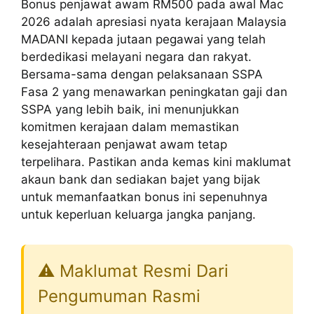
Bonus penjawat awam RM500 pada awal Mac
2026 adalah apresiasi nyata kerajaan Malaysia
MADANI kepada jutaan pegawai yang telah
berdedikasi melayani negara dan rakyat.
Bersama-sama dengan pelaksanaan SSPA
Fasa 2 yang menawarkan peningkatan gaji dan
SSPA yang lebih baik, ini menunjukkan
komitmen kerajaan dalam memastikan
kesejahteraan penjawat awam tetap
terpelihara. Pastikan anda kemas kini maklumat
akaun bank dan sediakan bajet yang bijak
untuk memanfaatkan bonus ini sepenuhnya
untuk keperluan keluarga jangka panjang.
⚠️ Maklumat Resmi Dari
Pengumuman Rasmi