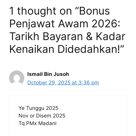
1 thought on “Bonus
Penjawat Awam 2026:
Tarikh Bayaran & Kadar
Kenaikan Didedahkan!”
Ismail Bin Jusoh
October 29, 2025 at 3:36 pm
Ye Tunggu 2025
Nov or Disem 2025
Tq PMx Madani