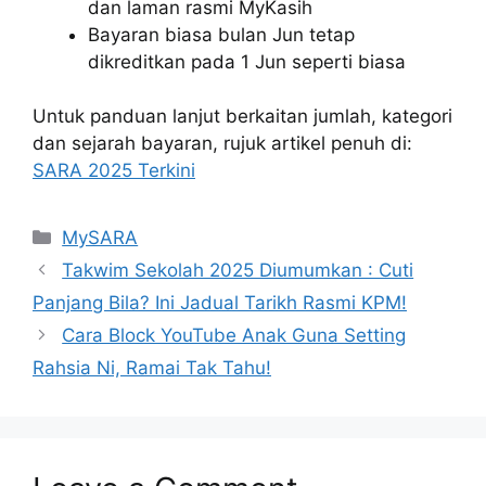
dan laman rasmi MyKasih
Bayaran biasa bulan Jun tetap
dikreditkan pada 1 Jun seperti biasa
Untuk panduan lanjut berkaitan jumlah, kategori
dan sejarah bayaran, rujuk artikel penuh di:
SARA 2025 Terkini
Categories
MySARA
Takwim Sekolah 2025 Diumumkan : Cuti
Panjang Bila? Ini Jadual Tarikh Rasmi KPM!
Cara Block YouTube Anak Guna Setting
Rahsia Ni, Ramai Tak Tahu!