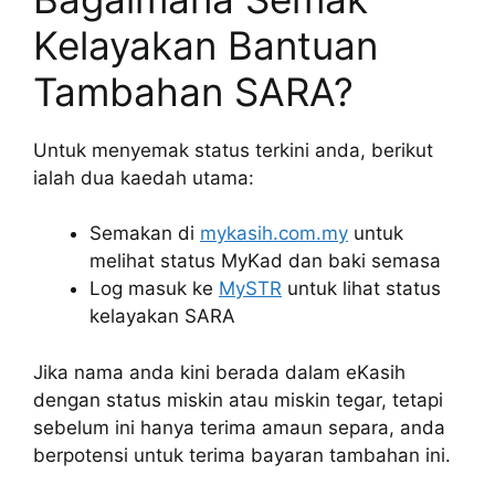
Kelayakan Bantuan
Tambahan SARA?
Untuk menyemak status terkini anda, berikut
ialah dua kaedah utama:
Semakan di
mykasih.com.my
untuk
melihat status MyKad dan baki semasa
Log masuk ke
MySTR
untuk lihat status
kelayakan SARA
Jika nama anda kini berada dalam eKasih
dengan status miskin atau miskin tegar, tetapi
sebelum ini hanya terima amaun separa, anda
berpotensi untuk terima bayaran tambahan ini.