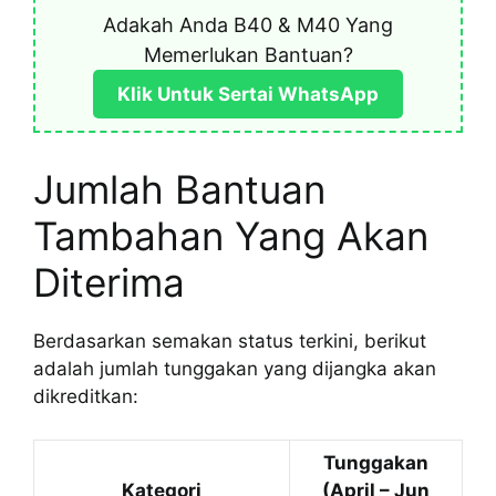
Adakah Anda B40 & M40 Yang
Memerlukan Bantuan?
Klik Untuk Sertai WhatsApp
Jumlah Bantuan
Tambahan Yang Akan
Diterima
Berdasarkan semakan status terkini, berikut
adalah jumlah tunggakan yang dijangka akan
dikreditkan:
Tunggakan
Kategori
(April – Jun