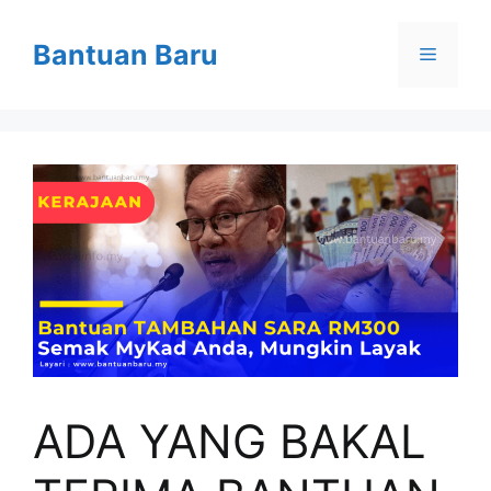
Skip
to
Bantuan Baru
Menu
content
ADA YANG BAKAL