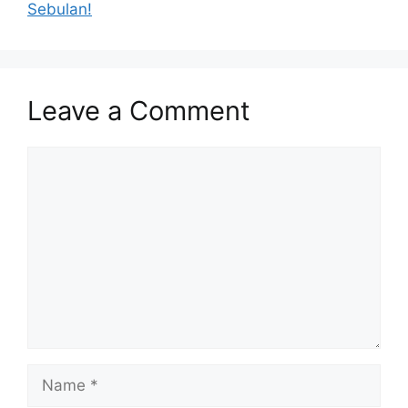
Sebulan!
Leave a Comment
Comment
Name