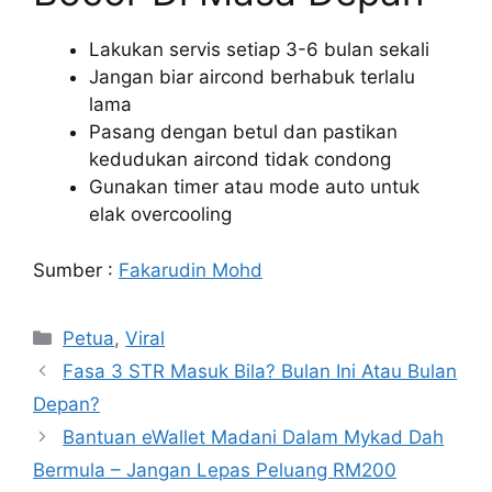
Lakukan servis setiap 3-6 bulan sekali
Jangan biar aircond berhabuk terlalu
lama
Pasang dengan betul dan pastikan
kedudukan aircond tidak condong
Gunakan timer atau mode auto untuk
elak overcooling
Sumber :
Fakarudin Mohd
Categories
Petua
,
Viral
Fasa 3 STR Masuk Bila? Bulan Ini Atau Bulan
Depan?
Bantuan eWallet Madani Dalam Mykad Dah
Bermula – Jangan Lepas Peluang RM200