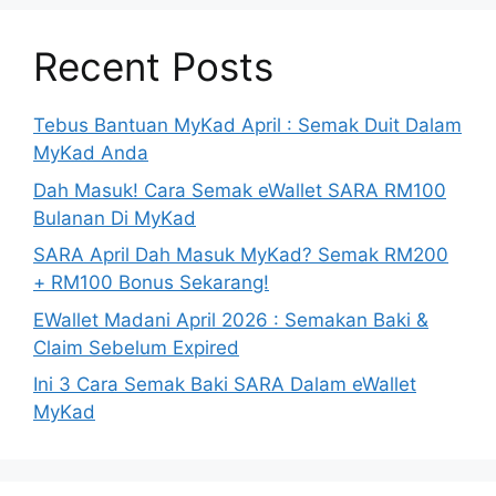
Recent Posts
Tebus Bantuan MyKad April : Semak Duit Dalam
MyKad Anda
Dah Masuk! Cara Semak eWallet SARA RM100
Bulanan Di MyKad
SARA April Dah Masuk MyKad? Semak RM200
+ RM100 Bonus Sekarang!
EWallet Madani April 2026 : Semakan Baki &
Claim Sebelum Expired
Ini 3 Cara Semak Baki SARA Dalam eWallet
MyKad