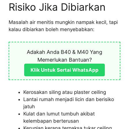
Risiko Jika Dibiarkan
Masalah air menitis mungkin nampak kecil, tapi
kalau dibiarkan boleh menyebabkan:
Adakah Anda B40 & M40 Yang
Memerlukan Bantuan?
Klik Untuk Sertai WhatsApp
Kerosakan siling atau plaster ceiling
Lantai rumah menjadi licin dan berisiko
jatuh
Kulat dan lumut tumbuh akibat
kelembapan berterusan
Kerugian kerana terpaksa tukar ceiling