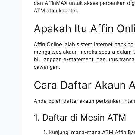
dan AffinMAX untuk akses perbankan digi
ATM atau kaunter.
Apakah Itu Affin Onl
Affin Online ialah sistem internet banki
mengakses akaun mereka secara dalam tal
bil, langgan e-statement, dan urus transak
cawangan.
Cara Daftar Akaun A
Anda boleh daftar akaun perbankan interne
1. Daftar di Mesin ATM
Kunjungi mana-mana ATM Affin Ba