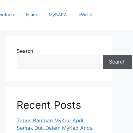
antuan
Islam
MySARA
eWallet
Search
Search
Recent Posts
Tebus Bantuan MyKad April :
Semak Duit Dalam MyKad Anda