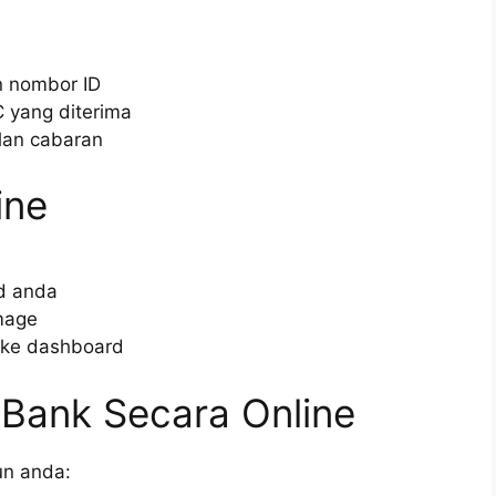
n nombor ID
yang diterima
alan cabaran
ine
d anda
mage
 ke dashboard
 Bank Secara Online
un anda: