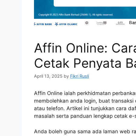
Affin Online: Car
Cetak Penyata B
April 13, 2025
by
Fikri Rusli
Affin Online ialah perkhidmatan perbanka
membolehkan anda login, buat transaksi
atau telefon. Artikel ini tunjukkan cara da
masalah serta panduan lengkap cetak e-
Anda boleh guna sama ada laman web r