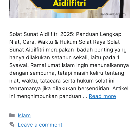
Solat Sunat Aidilfitri 2025: Panduan Lengkap
Niat, Cara, Waktu & Hukum Solat Raya Solat
Sunat Aidilfitri merupakan ibadah penting yang
hanya dilakukan setahun sekali, iaitu pada 1
Syawal. Ramai umat Islam ingin menunaikannya
dengan sempurna, tetapi masih keliru tentang
niat, waktu, tatacara serta hukum solat ini –
terutamanya jika dilakukan bersendirian. Artikel
ini menghimpunkan panduan …
Read more
Categories
Islam
Leave a comment