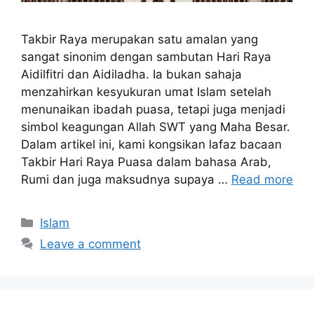
Takbir Raya merupakan satu amalan yang
sangat sinonim dengan sambutan Hari Raya
Aidilfitri dan Aidiladha. Ia bukan sahaja
menzahirkan kesyukuran umat Islam setelah
menunaikan ibadah puasa, tetapi juga menjadi
simbol keagungan Allah SWT yang Maha Besar.
Dalam artikel ini, kami kongsikan lafaz bacaan
Takbir Hari Raya Puasa dalam bahasa Arab,
Rumi dan juga maksudnya supaya …
Read more
Categories
Islam
Leave a comment