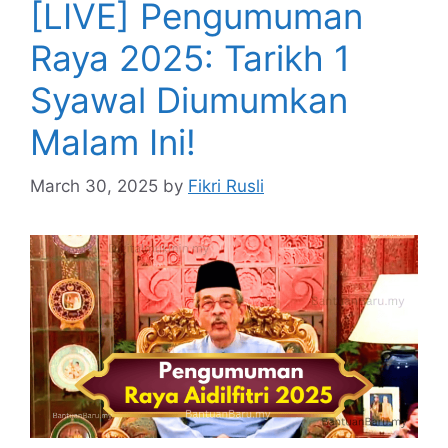
[LIVE] Pengumuman
Raya 2025: Tarikh 1
Syawal Diumumkan
Malam Ini!
March 30, 2025
by
Fikri Rusli