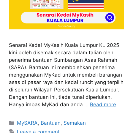
Senarai Kedai MyKasih Kuala Lumpur KL 2025
kini boleh disemak secara dalam talian oleh
penerima bantuan Sumbangan Asas Rahmah
(SARA). Bantuan ini membolehkan penerima
menggunakan MyKad untuk membeli barangan
asas di pasar raya dan kedai runcit yang terpilih
di seluruh Wilayah Persekutuan Kuala Lumpur.
Dengan bantuan ini, tiada tunai diperlukan.
Hanya imbas MyKad dan anda …
Read more
Categories
MySARA
,
Bantuan
,
Semakan
Leave a comment