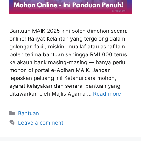
Bantuan MAIK 2025 kini boleh dimohon secara
online! Rakyat Kelantan yang tergolong dalam
golongan fakir, miskin, muallaf atau asnaf lain
boleh terima bantuan sehingga RM1,000 terus
ke akaun bank masing-masing — hanya perlu
mohon di portal e-Agihan MAIK. Jangan
lepaskan peluang ini! Ketahui cara mohon,
syarat kelayakan dan senarai bantuan yang
ditawarkan oleh Majlis Agama …
Read more
Categories
Bantuan
Leave a comment