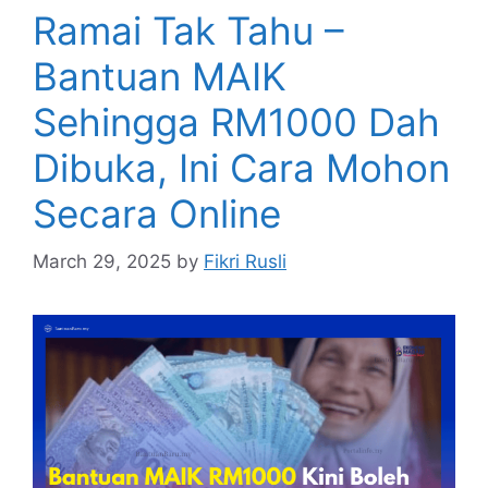
Ramai Tak Tahu –
Bantuan MAIK
Sehingga RM1000 Dah
Dibuka, Ini Cara Mohon
Secara Online
March 29, 2025
by
Fikri Rusli