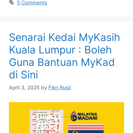
5 Comments
Senarai Kedai MyKasih
Kuala Lumpur : Boleh
Guna Bantuan MyKad
di Sini
April 3, 2025
by
Fikri Rusli