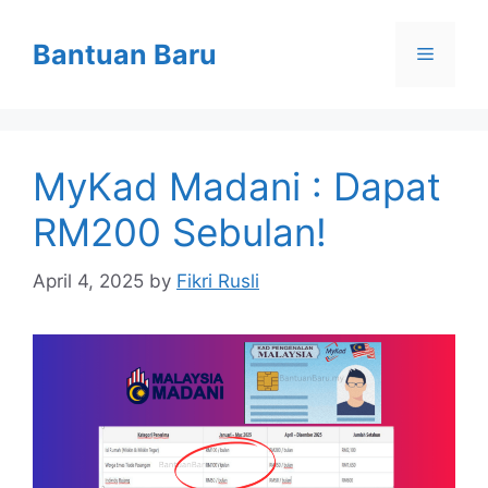
Skip
to
Bantuan Baru
Menu
content
MyKad Madani : Dapat
RM200 Sebulan!
April 4, 2025
by
Fikri Rusli