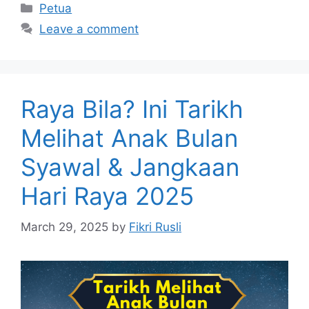
Categories
Petua
Leave a comment
Raya Bila? Ini Tarikh
Melihat Anak Bulan
Syawal & Jangkaan
Hari Raya 2025
March 29, 2025
by
Fikri Rusli