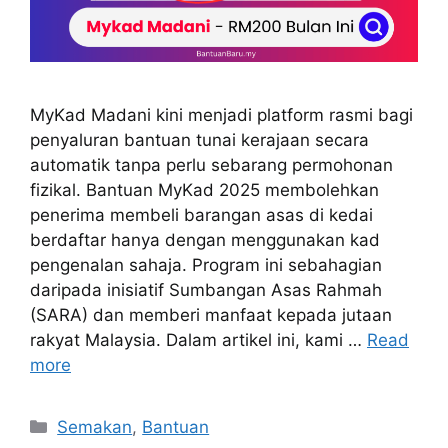
MyKad Madani kini menjadi platform rasmi bagi
penyaluran bantuan tunai kerajaan secara
automatik tanpa perlu sebarang permohonan
fizikal. Bantuan MyKad 2025 membolehkan
penerima membeli barangan asas di kedai
berdaftar hanya dengan menggunakan kad
pengenalan sahaja. Program ini sebahagian
daripada inisiatif Sumbangan Asas Rahmah
(SARA) dan memberi manfaat kepada jutaan
rakyat Malaysia. Dalam artikel ini, kami …
Read
more
Categories
Semakan
,
Bantuan