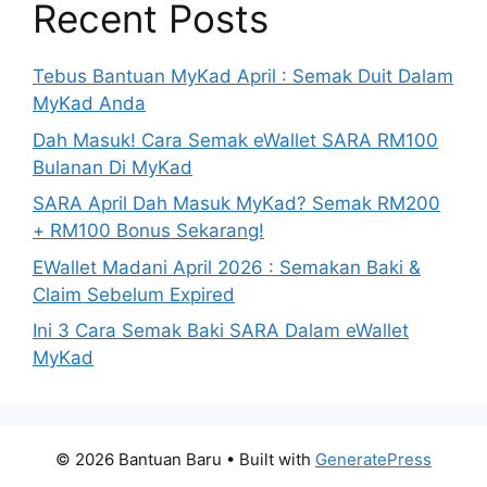
Recent Posts
Tebus Bantuan MyKad April : Semak Duit Dalam
MyKad Anda
Dah Masuk! Cara Semak eWallet SARA RM100
Bulanan Di MyKad
SARA April Dah Masuk MyKad? Semak RM200
+ RM100 Bonus Sekarang!
EWallet Madani April 2026 : Semakan Baki &
Claim Sebelum Expired
Ini 3 Cara Semak Baki SARA Dalam eWallet
MyKad
© 2026 Bantuan Baru
• Built with
GeneratePress