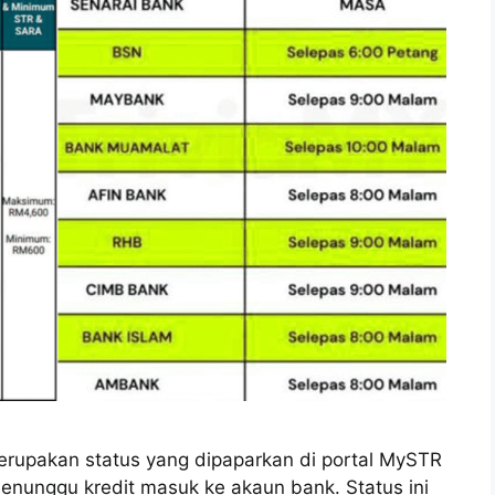
rupakan status yang dipaparkan di portal MySTR
enunggu kredit masuk ke akaun bank. Status ini