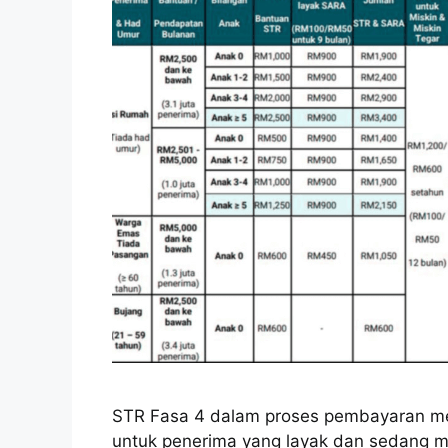
STR Fasa 4 dalam proses pembayaran me
untuk penerima yang layak dan sedang m