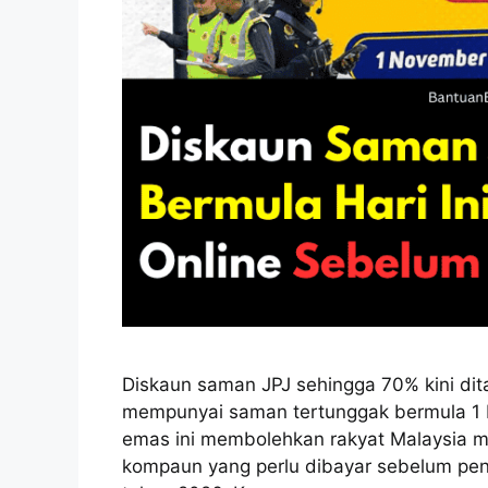
Diskaun saman JPJ sehingga 70% kini di
mempunyai saman tertunggak bermula 1 
emas ini membolehkan rakyat Malaysia m
kompaun yang perlu dibayar sebelum pen