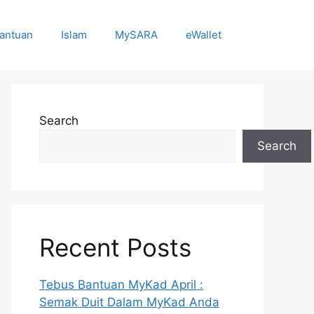
antuan
Islam
MySARA
eWallet
Search
Search
Recent Posts
Tebus Bantuan MyKad April :
Semak Duit Dalam MyKad Anda