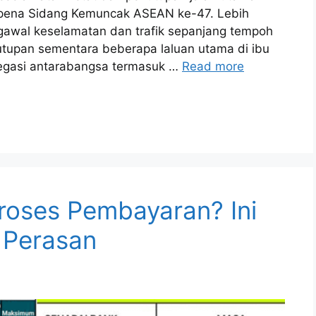
pena Sidang Kemuncak ASEAN ke-47. Lebih
gawal keselamatan dan trafik sepanjang tempoh
nutupan sementara beberapa laluan utama di ibu
legasi antarabangsa termasuk …
Read more
roses Pembayaran? Ini
 Perasan