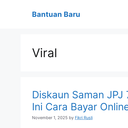
Skip
to
Bantuan Baru
content
Viral
Diskaun Saman JPJ 7
Ini Cara Bayar Onli
November 1, 2025
by
Fikri Rusli