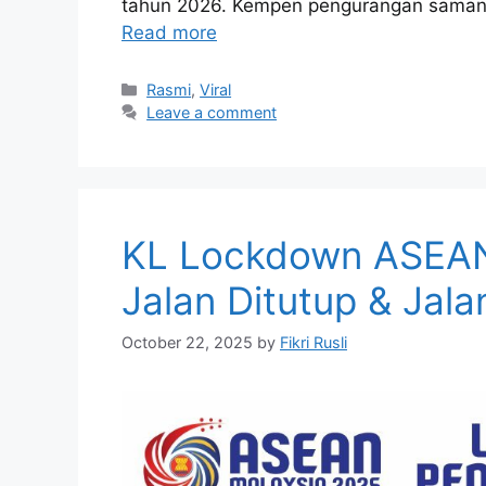
tahun 2026. Kempen pengurangan saman J
Read more
Categories
Rasmi
,
Viral
Leave a comment
KL Lockdown ASEAN
Jalan Ditutup & Jalan
October 22, 2025
by
Fikri Rusli